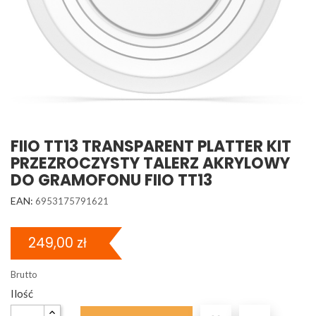
FIIO TT13 TRANSPARENT PLATTER KIT
PRZEZROCZYSTY TALERZ AKRYLOWY
DO GRAMOFONU FIIO TT13
EAN:
6953175791621
249,00 zł
Brutto
Ilość