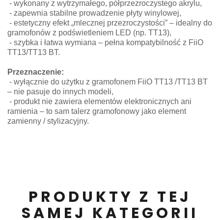
- wykonany z wytrzymałego, półprzezroczystego akrylu,
- zapewnia stabilne prowadzenie płyty winylowej,
- estetyczny efekt „mlecznej przezroczystości” – idealny do
gramofonów z podświetleniem LED (np. TT13),
- szybka i łatwa wymiana – pełna kompatybilność z FiiO
TT13/TT13 BT.
Przeznaczenie:
- wyłącznie do użytku z gramofonem FiiO TT13 /TT13 BT
– nie pasuje do innych modeli,
- produkt nie zawiera elementów elektronicznych ani
ramienia – to sam talerz gramofonowy jako element
zamienny / stylizacyjny.
PRODUKTY Z TEJ
SAMEJ KATEGORII