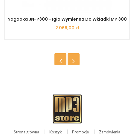
Nagaoka JN-P300 - Igła Wymienna Do Wkładki MP 300
Cena
2 068,00 zł
Strona główna
Koszyk
Promocje
Zamówienia