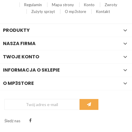
Regulamin
Mapa strony
Konto
Zwroty
Zużyty sprzęt
O mp3store
Kontakt
PRODUKTY

NASZA FIRMA

TWOJE KONTO

INFORMACJA O SKLEPIE

O MP3STORE

Śledź nas