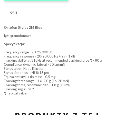
OPIS
Ortofon Stylus 2M Blue
Igła gramofonowa
Specyfikacja:
Frequency range - 20-25.000 Hz
Frequency response - 20-20.000 Hz + 2 / - 1 dB
Tracking ability at 315Hz at recommended tracking force *) - 80 μm
Compliance, dynamic, lateral - 20 μm/mN
Stylus type - Nude Elliptical
Stylus tip radius - r/R 8/18 μm
Equivalent stylus tip mass - 0.5 mg
Tracking force range - 1.6-2.0 g (16-20 mN)
Tracking force, recommended - 1.8 g (18 mN)
Tracking angle - 20°
*) Typical value