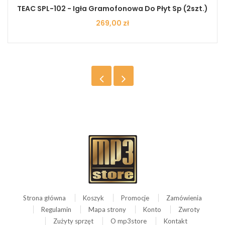
TEAC SPL-102 - Igła Gramofonowa Do Płyt Sp (2szt.)
Cena
269,00 zł
Strona główna
Koszyk
Promocje
Zamówienia
Regulamin
Mapa strony
Konto
Zwroty
Zużyty sprzęt
O mp3store
Kontakt