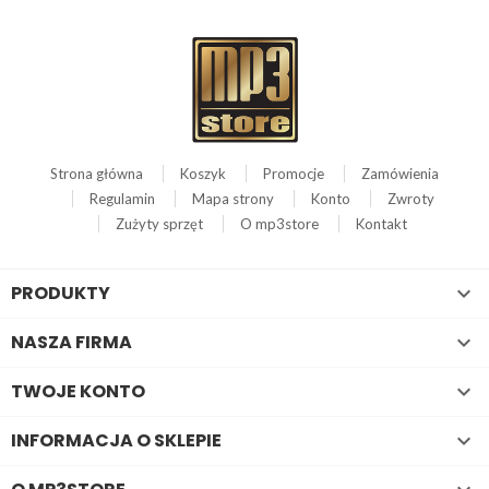
Strona główna
Koszyk
Promocje
Zamówienia
Regulamin
Mapa strony
Konto
Zwroty
Zużyty sprzęt
O mp3store
Kontakt
PRODUKTY

NASZA FIRMA

TWOJE KONTO

INFORMACJA O SKLEPIE
