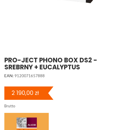
PRO-JECT PHONO BOX DS2 -
SREBRNY + EUCALYPTUS
EAN:
9120071657888
2 190,00 zł
Brutto