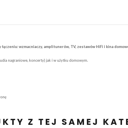
łączeniu: wzmacniaczy, amplitunerów, TV, zestawów HiFi i kina domowego
tudia nagraniowe, koncerty) jak i w użytku domowym.
ronę
KTY Z TEJ SAMEJ KAT