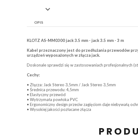

OPIS
KLOTZ AS-MM0300 jack 3.5 mm - jack 3.5 mm - 3 m
Kabel przeznaczony jest do przedłużania przewodów przy 
urządzeń wyposażonych w złącza jack.
Doskonale sprawdzi się w zastosowaniach profesjonalnych (s
Cechy:
• Złącza: Jack Stereo 3,5mm / Jack Stereo 3,5mm
• Średnica przewodu: 4,5mm
• Elastyczny przewód
• Wytrzymała powłoka PVC
• Ergonomiczny design przeciw zagięciom daje niebywałą och
• Wysokiej jakości pozłacane złącza
PRODU