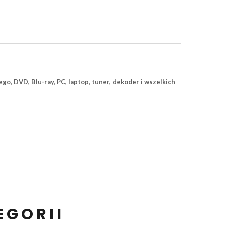
, DVD, Blu-ray, PC, laptop, tuner, dekoder i wszelkich
EGORII