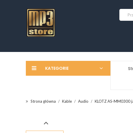
KATEGORIE
St
Strona główna
Kable
Audio
KLOTZ AS-MM0300 jac
