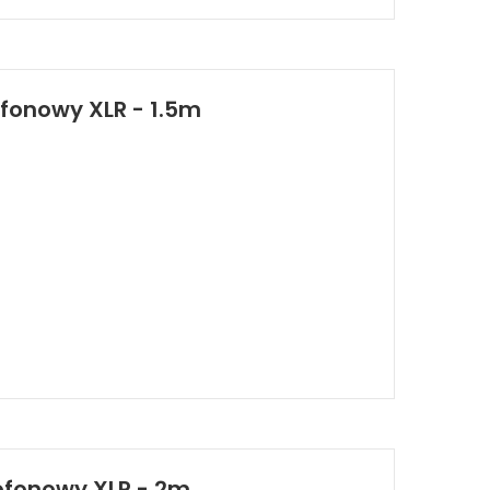
ofonowy XLR - 1.5m
ofonowy XLR - 2m