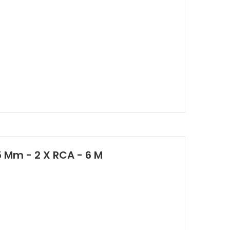
5 Mm - 2 X RCA - 6 M