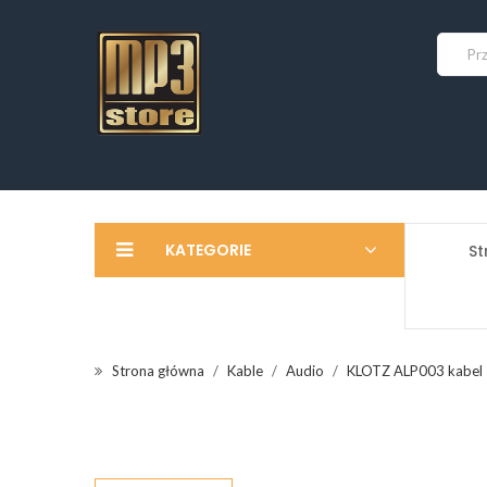
KATEGORIE
St
Strona główna
Kable
Audio
KLOTZ ALP003 kabel 