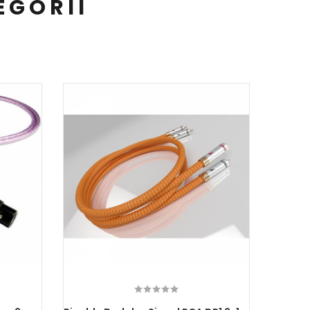
EGORII