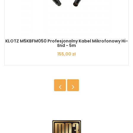
KLOTZ M5KBFM050 Profesjonalny Kabel Mikrofonowy Hi-
End - 5m
Cena
155,00 zł