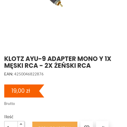
KLOTZ AYU-9 ADAPTER MONO Y 1X
MĘSKI RCA - 2X ŻEŃSKI RCA
EAN:
4250046822876
19,00 zł
Brutto
Ilość