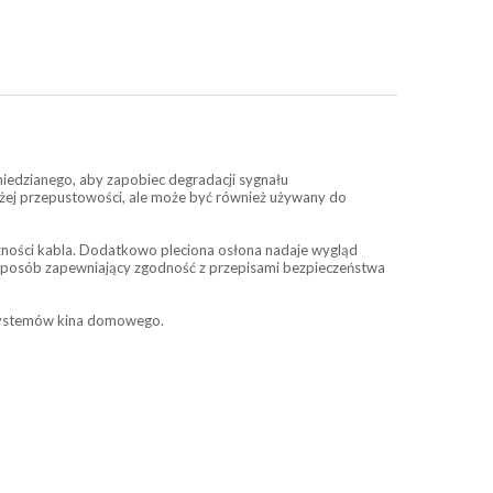
iedzianego, aby zapobiec degradacji sygnału
dużej przepustowości, ale może być również używany do
yczności kabla. Dodatkowo pleciona osłona nadaje wygląd
sposób zapewniający zgodność z przepisami bezpieczeństwa
i systemów kina domowego.