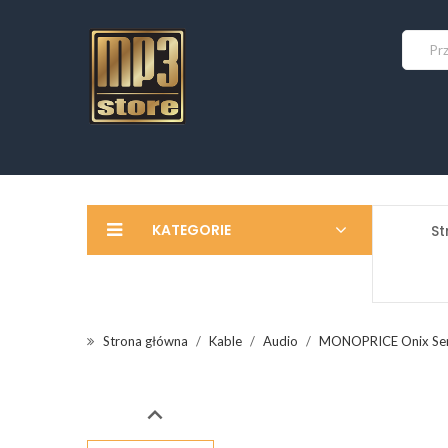
KATEGORIE
St
Strona główna
Kable
Audio
MONOPRICE Onix Serie
