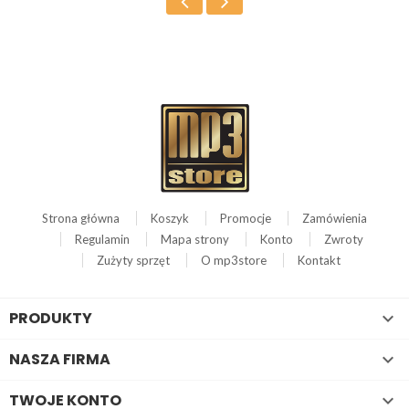
Strona główna
Koszyk
Promocje
Zamówienia
Regulamin
Mapa strony
Konto
Zwroty
Zużyty sprzęt
O mp3store
Kontakt
PRODUKTY

NASZA FIRMA

TWOJE KONTO
