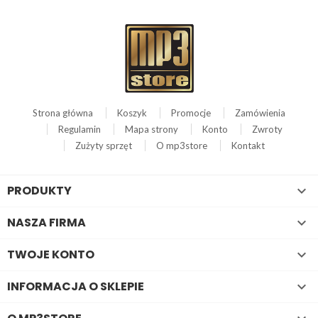
Strona główna
Koszyk
Promocje
Zamówienia
Regulamin
Mapa strony
Konto
Zwroty
Zużyty sprzęt
O mp3store
Kontakt
PRODUKTY

NASZA FIRMA

TWOJE KONTO

INFORMACJA O SKLEPIE
