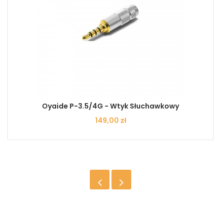
Oyaide P-3.5/4G - Wtyk Słuchawkowy
Cena
149,00 zł