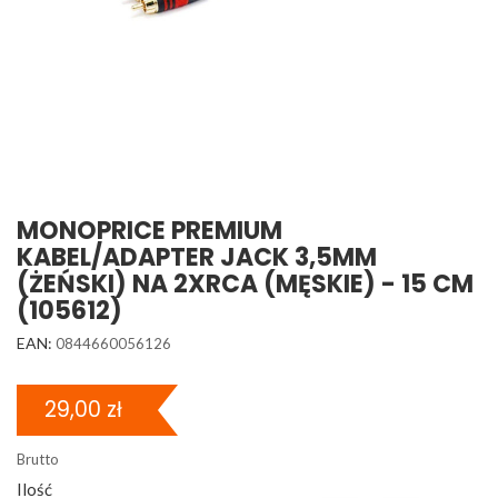
MONOPRICE PREMIUM
KABEL/ADAPTER JACK 3,5MM
(ŻEŃSKI) NA 2XRCA (MĘSKIE) - 15 CM
(105612)
EAN:
0844660056126
29,00 zł
Brutto
Ilość