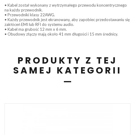
• Kabel został wykonany z wytrzymałego przewodu koncentrycznego
na każdy przewodnik.
• Przewodniki klasy 22AWG.
• Każdy przewodnik jest ekranowany, aby zapobiec przedostawaniu się
zakłóceń EMI lub RFI do systemu audio.
• Kabel ma grubość 12 mm x 6 mm.
• Obudowy złączy mają około 41 mm długości i 15 mm średnicy.
PRODUKTY Z TEJ
SAMEJ KATEGORII