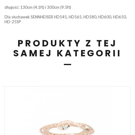
długość: 130cm (4.1ft) i 300cm (9.5ft)
Dla słuchawek SENNHEISER HD545, HD565, HD580, HD600, HD650,
HD-25SP
PRODUKTY Z TEJ
SAMEJ KATEGORII