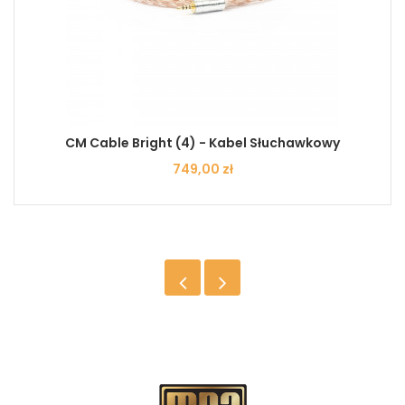
CM Cable Bright (4) - Kabel Słuchawkowy
Cena
749,00 zł