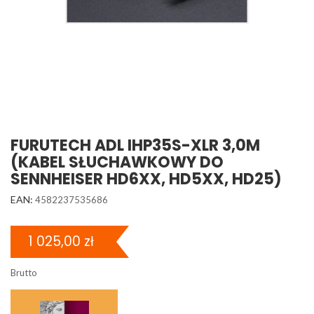
FURUTECH ADL IHP35S-XLR 3,0M
(KABEL SŁUCHAWKOWY DO
SENNHEISER HD6XX, HD5XX, HD25)
EAN:
4582237535686
1 025,00 zł
Brutto