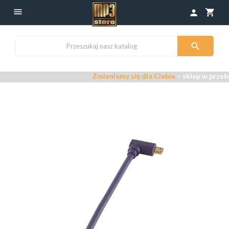

shopping_cart
person

Zmieniamy się dla Ciebie
– sklep w przebu