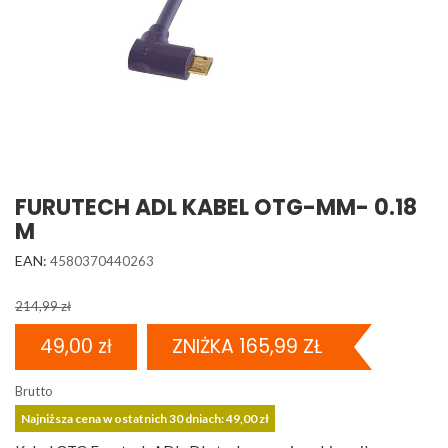
FURUTECH ADL KABEL OTG-MM- 0.18
M
EAN:
4580370440263
214,99 zł
49,00 zł
ZNIŻKA 165,99 ZŁ
Brutto
Najniższa cena w ostatnich 30 dniach: 49,00 zł