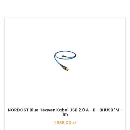
NORDOST Blue Heaven Kabel USB 2.0 A - B - BHUSB 1M -
1m
Cena
1 688,00 zł