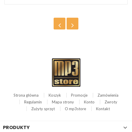
Strona główna
Koszyk
Promocje
Zamówienia
Regulamin
Mapa strony
Konto
Zwroty
Zużyty sprzęt
O mp3store
Kontakt
PRODUKTY
