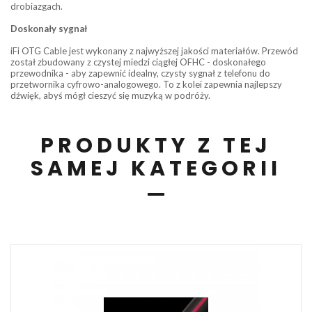
drobiazgach.
Doskonały sygnał
iFi OTG Cable jest wykonany z najwyższej jakości materiałów. Przewód
został zbudowany z czystej miedzi ciągłej OFHC - doskonałego
przewodnika - aby zapewnić idealny, czysty sygnał z telefonu do
przetwornika cyfrowo-analogowego. To z kolei zapewnia najlepszy
dźwięk, abyś mógł cieszyć się muzyką w podróży.
PRODUKTY Z TEJ
SAMEJ KATEGORII