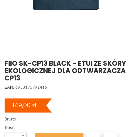
FIIO SK-CP13 BLACK - ETUI ZE SKÓRY
EKOLOGICZNEJ DLA ODTWARZACZA
CP13
EAN:
6953175791416
149,00 zł
Brutto
Ilość