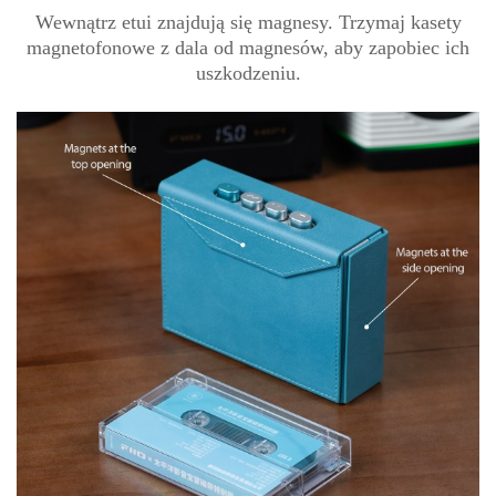
Wewnątrz etui znajdują się magnesy. Trzymaj kasety
magnetofonowe z dala od magnesów, aby zapobiec ich
uszkodzeniu.