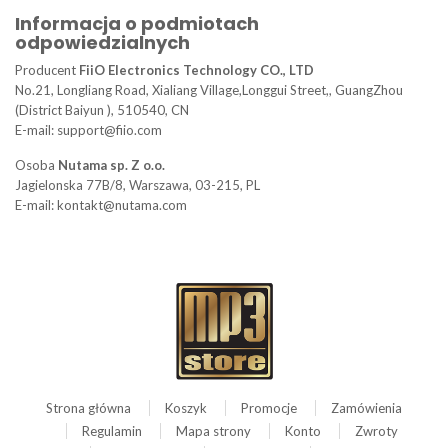
Informacja o podmiotach
odpowiedzialnych
Producent
FiiO Electronics Technology CO., LTD
No.21, Longliang Road, Xialiang Village,Longgui Street,, GuangZhou
(District Baiyun ), 510540, CN
E-mail: support@fiio.com
Osoba
Nutama sp. Z o.o.
Jagielonska 77B/8, Warszawa, 03-215, PL
E-mail: kontakt@nutama.com
Strona główna
Koszyk
Promocje
Zamówienia
Regulamin
Mapa strony
Konto
Zwroty