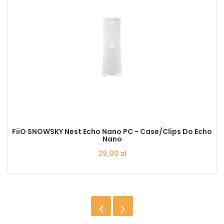
FiiO SNOWSKY Nest Echo Nano PC - Case/clips Do Echo
Nano
Cena
39,00 zł