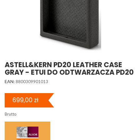
ASTELL&KERN PD20 LEATHER CASE
GRAY - ETUI DO ODTWARZACZA PD20
EAN:
8800309901013
699,00 zł
Brutto