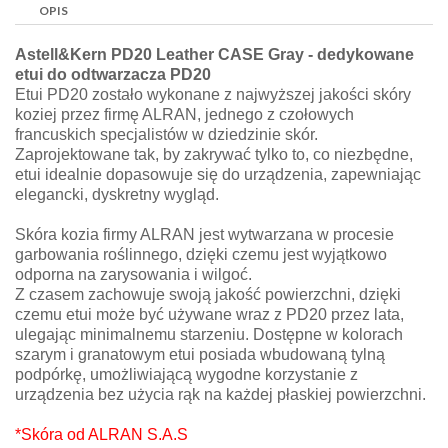
OPIS
Astell&Kern PD20 Leather CASE Gray - dedykowane
etui do odtwarzacza PD20
Etui PD20 zostało wykonane z najwyższej jakości skóry
koziej przez firmę ALRAN, jednego z czołowych
francuskich specjalistów w dziedzinie skór.
Zaprojektowane tak, by zakrywać tylko to, co niezbędne,
etui idealnie dopasowuje się do urządzenia, zapewniając
elegancki, dyskretny wygląd.
Skóra kozia firmy ALRAN jest wytwarzana w procesie
garbowania roślinnego, dzięki czemu jest wyjątkowo
odporna na zarysowania i wilgoć.
Z czasem zachowuje swoją jakość powierzchni, dzięki
czemu etui może być używane wraz z PD20 przez lata,
ulegając minimalnemu starzeniu. Dostępne w kolorach
szarym i granatowym etui posiada wbudowaną tylną
podpórkę, umożliwiającą wygodne korzystanie z
urządzenia bez użycia rąk na każdej płaskiej powierzchni.
*Skóra od ALRAN S.A.S