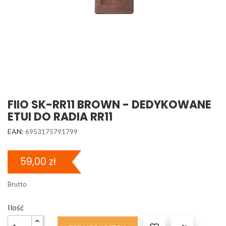
FIIO SK-RR11 BROWN - DEDYKOWANE
ETUI DO RADIA RR11
EAN:
6953175791799
59,00 zł
Brutto
Ilość