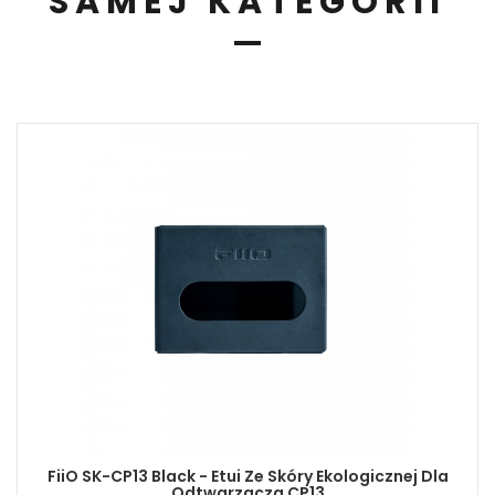
SAMEJ KATEGORII
FiiO SK-CP13 Black - Etui Ze Skóry Ekologicznej Dla
Odtwarzacza CP13