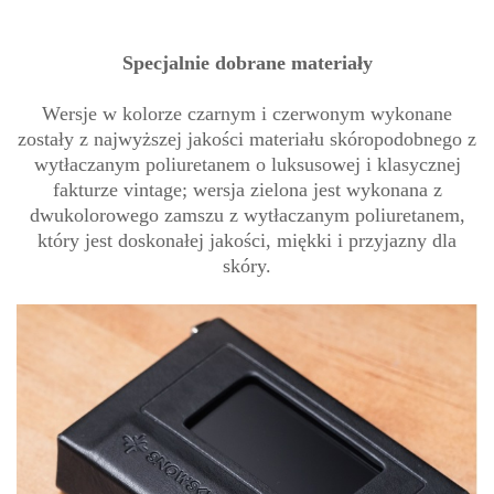
Specjalnie dobrane materiały
Wersje w kolorze czarnym i czerwonym wykonane
zostały z najwyższej jakości materiału skóropodobnego z
wytłaczanym poliuretanem o luksusowej i klasycznej
fakturze vintage; wersja zielona jest wykonana z
dwukolorowego zamszu z wytłaczanym poliuretanem,
który jest doskonałej jakości, miękki i przyjazny dla
skóry.