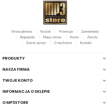
Strona główna
Koszyk
Promocje
Zamówienia
Regulamin
Mapa strony
Konto
Zwroty
Zużyty sprzęt
O mp3store
Kontakt
PRODUKTY

NASZA FIRMA

TWOJE KONTO

INFORMACJA O SKLEPIE

O MP3STORE
