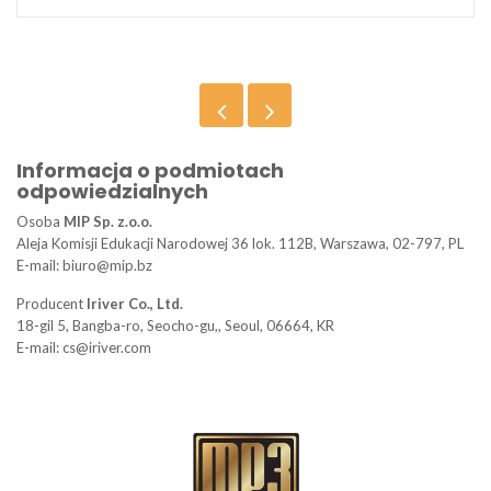
Informacja o podmiotach
odpowiedzialnych
Osoba
MIP Sp. z.o.o.
Aleja Komisji Edukacji Narodowej 36 lok. 112B, Warszawa, 02-797, PL
E-mail: biuro@mip.bz
Producent
Iriver Co., Ltd.
18-gil 5, Bangba-ro, Seocho-gu,, Seoul, 06664, KR
E-mail: cs@iriver.com