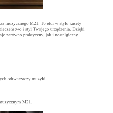
cza muzycznego M21. To etui w stylu kasety
eczeństwo i styl Twojego urządzenia. Dzięki
 zarówno praktyczny, jak i nostalgiczny.
nych odtwarzaczy muzyki.
m muzycznym M21.