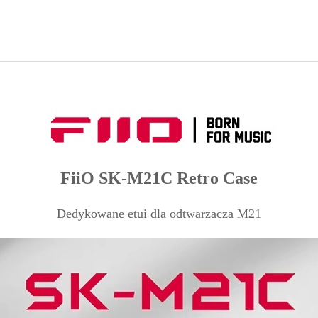
FiiO SK-M21C Retro Case
Dedykowane etui dla odtwarzacza M21