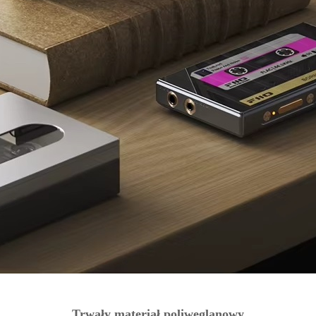
Trwały materiał poliwęglanowy