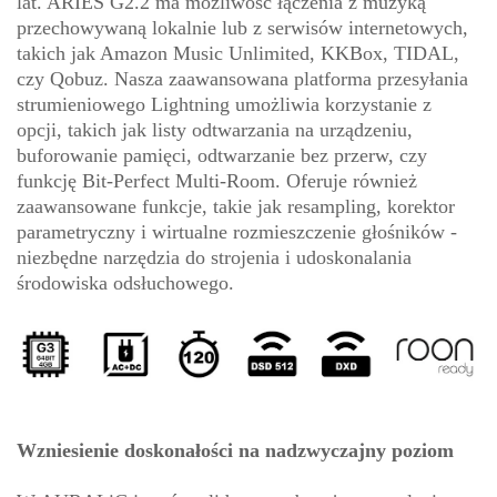
lat. ARIES G2.2 ma możliwość łączenia z muzyką
przechowywaną lokalnie lub z serwisów internetowych,
takich jak Amazon Music Unlimited, KKBox, TIDAL,
czy Qobuz. Nasza zaawansowana platforma przesyłania
strumieniowego Lightning umożliwia korzystanie z
opcji, takich jak listy odtwarzania na urządzeniu,
buforowanie pamięci, odtwarzanie bez przerw, czy
funkcję Bit-Perfect Multi-Room. Oferuje również
zaawansowane funkcje, takie jak resampling, korektor
parametryczny i wirtualne rozmieszczenie głośników -
niezbędne narzędzia do strojenia i udoskonalania
środowiska odsłuchowego.
Wzniesienie doskonałości na nadzwyczajny poziom