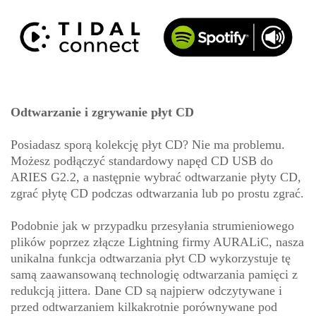
Odtwarzanie i zgrywanie płyt CD
Posiadasz sporą kolekcję płyt CD? Nie ma problemu.
Możesz podłączyć standardowy napęd CD USB do
ARIES G2.2, a następnie wybrać odtwarzanie płyty CD,
zgrać płytę CD podczas odtwarzania lub po prostu zgrać.
Podobnie jak w przypadku przesyłania strumieniowego
plików poprzez złącze Lightning firmy AURALiC, nasza
unikalna funkcja odtwarzania płyt CD wykorzystuje tę
samą zaawansowaną technologię odtwarzania pamięci z
redukcją jittera. Dane CD są najpierw odczytywane i
przed odtwarzaniem kilkakrotnie porównywane pod