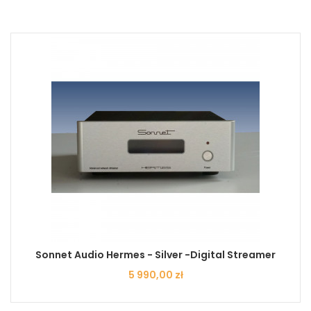
Sonnet Audio Hermes - Silver -Digital Streamer
Cena
5 990,00 zł