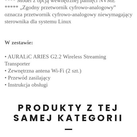
**** Model z opcją wewnętrznej pamięci NVME
***** „Zgodny przetwornik cyfrowo-analogowy”
oznacza przetwornik cyfrowo-analogowy niewymagający
sterownika dla systemu Linux
W zestawie:
• AURALiC ARIES G2.2 Wireless Streaming
Transporter
• Zewnętrzna antena Wi-Fi (2 szt.)
• Przewód zasilający
• Instrukcja obsługi
PRODUKTY Z TEJ
SAMEJ KATEGORII