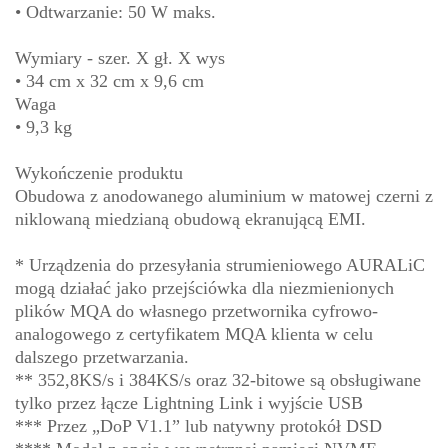
• Odtwarzanie: 50 W maks.
Wymiary - szer. X gł. X wys
• 34 cm x 32 cm x 9,6 cm
Waga
• 9,3 kg
Wykończenie produktu
Obudowa z anodowanego aluminium w matowej czerni z
niklowaną miedzianą obudową ekranującą EMI.
* Urządzenia do przesyłania strumieniowego AURALiC
mogą działać jako przejściówka dla niezmienionych
plików MQA do własnego przetwornika cyfrowo-
analogowego z certyfikatem MQA klienta w celu
dalszego przetwarzania.
** 352,8KS/s i 384KS/s oraz 32-bitowe są obsługiwane
tylko przez łącze Lightning Link i wyjście USB
*** Przez „DoP V1.1” lub natywny protokół DSD