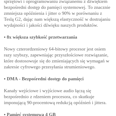
sprzętowi i oprogramowaniu związanemu z dźwiękiem
bezpośredni dostęp do pamięci systemowej. To znacznie
zmniejsza opóźnienia i jitter o 90% w porównaniu z
Teslą G2, dając nam większą elastyczność w dostrajaniu
wydajności i jakości dźwięku naszych produktów.
• 8x większa szybkość przetwarzania
Nowy czterordzeniowy 64-bitowy procesor jest osiem
razy szybszy, zapewniając przyszłościowe rozwiązanie,
które dostosowuje się do zmieniających się wymagań w
zakresie cyfrowego przesyłania strumieniowego.
•
DMA - Bezpośredni dostęp do pamięci
Kanały wejściowe i wyjściowe audio łączą się
bezpośrednio z rdzeniem procesora, co skutkuje
imponującą 90-procentową redukcją opóźnień i jittera.
• Pamięć systemowa 4 GB