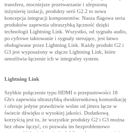
transferu, mocniejsze przetwarzanie i ulepszoną
inżynierię izolacji, produkty serii G2.2 to nowa
koncepcja integracji komponentów. Nasza flagowa seria
produktów zapewnia ultraszybką łączność dzięki
technologii Lightning Link. Wszystko, od sygnału audio,
po cyfrowe taktowanie i sygnały sterujące, jest łatwo
obsługiwane przez Lightning Link. Każdy produkt G2 i
G3 jest wyposażony w złącze Lightning Link, które
umożliwia łączenie ich w integralny system.
Lightning Link
Szybkie połączenie typu HDMI o przepustowości 18
Gb/s zapewnia ultraszybką dwukierunkową komunikację
i oferuje jedyne prawdziwie wolne od jittera łącze w
świecie dźwięku o wysokiej jakości. Dodatkową
korzyścią jest to, że wszystkie produkty G2 i G3 można
bez obaw łączyć, co pozwala im bezproblemowo