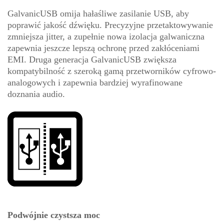
GalvanicUSB omija hałaśliwe zasilanie USB, aby
poprawić jakość dźwięku. Precyzyjne przetaktowywanie
zmniejsza jitter, a zupełnie nowa izolacja galwaniczna
zapewnia jeszcze lepszą ochronę przed zakłóceniami
EMI. Druga generacja GalvanicUSB zwiększa
kompatybilność z szeroką gamą przetworników cyfrowo-
analogowych i zapewnia bardziej wyrafinowane
doznania audio.
Podwójnie czystsza moc