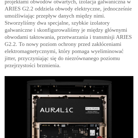
projektami obwodów otwartych, izolacja galwaniczna w
ARIES G2.2 oddziela obwody elektryczne, jednocześnie
umożliwiając przepływ danych między nimi.
Stworzyliśmy dwa specjalne, szybkie izolatory
galwaniczne i skonfigurowaliśmy je między głównymi
obwodami taktowania, przetwarzania i transmisji ARIES
G2.2. To nowy poziom ochrony przed zakłóceniami
elektromagnetycznymi, który pomaga wyeliminować
jitter, przyczyniając się do niezrównanego poziomu
przejrzystości brzmienia.