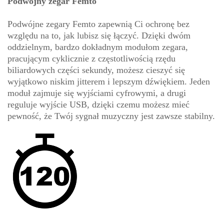
Podwójny zegar Femto
Podwójne zegary Femto zapewnią Ci ochronę bez
względu na to, jak lubisz się łączyć. Dzięki dwóm
oddzielnym, bardzo dokładnym modułom zegara,
pracującym cyklicznie z częstotliwością rzędu
biliardowych części sekundy, możesz cieszyć się
wyjątkowo niskim jitterem i lepszym dźwiękiem. Jeden
moduł zajmuje się wyjściami cyfrowymi, a drugi
reguluje wyjście USB, dzięki czemu możesz mieć
pewność, że Twój sygnał muzyczny jest zawsze stabilny.