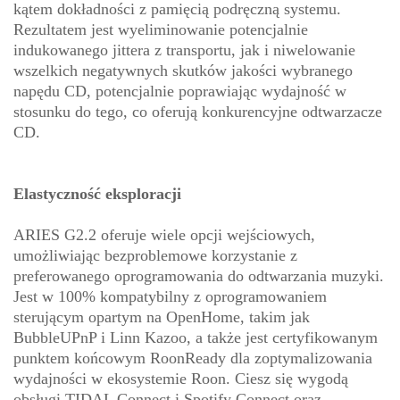
kątem dokładności z pamięcią podręczną systemu.
Rezultatem jest wyeliminowanie potencjalnie
indukowanego jittera z transportu, jak i niwelowanie
wszelkich negatywnych skutków jakości wybranego
napędu CD, potencjalnie poprawiając wydajność w
stosunku do tego, co oferują konkurencyjne odtwarzacze
CD.
Elastyczność eksploracji
ARIES G2.2 oferuje wiele opcji wejściowych,
umożliwiając bezproblemowe korzystanie z
preferowanego oprogramowania do odtwarzania muzyki.
Jest w 100% kompatybilny z oprogramowaniem
sterującym opartym na OpenHome, takim jak
BubbleUPnP i Linn Kazoo, a także jest certyfikowanym
punktem końcowym RoonReady dla zoptymalizowania
wydajności w ekosystemie Roon. Ciesz się wygodą
obsługi TIDAL Connect i Spotify Connect oraz