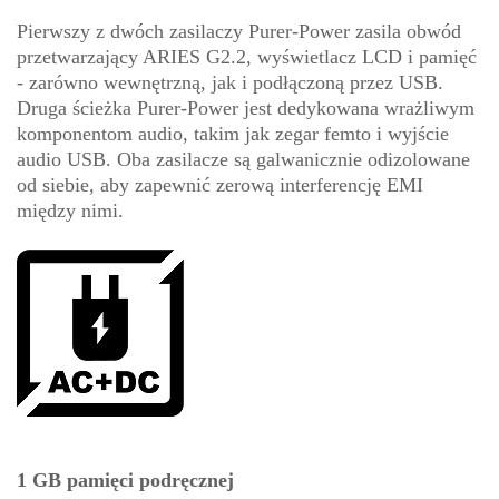
Pierwszy z dwóch zasilaczy Purer-Power zasila obwód
przetwarzający ARIES G2.2, wyświetlacz LCD i pamięć
- zarówno wewnętrzną, jak i podłączoną przez USB.
Druga ścieżka Purer-Power jest dedykowana wrażliwym
komponentom audio, takim jak zegar femto i wyjście
audio USB. Oba zasilacze są galwanicznie odizolowane
od siebie, aby zapewnić zerową interferencję EMI
między nimi.
1 GB pamięci podręcznej