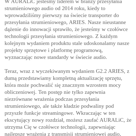
W AURALiC jesteśmy liderem w branży przesyłania
strumieniowego audio od 2014 roku, kiedy to
wprowadziliśmy pierwszy na świecie transporter do
przesyłania strumieniowego, ARIES. Nasze nieustanne
dążenie do innowacji sprawiło, że jesteśmy w czołówce
technologii przesyłania strumieniowego. Z każdym
kolejnym wydaniem produktu stale udoskonalamy nasze
projekty sprzętowe i platformę programową,
wyznaczając nowe standardy w świecie audio.
Teraz, wraz z wyczekiwanym wydaniem G2.2 ARIES, z
dumą przedstawiamy kompletną aktualizację sprzętu,
która może pochwalić się znacznym wzrostem mocy
obliczeniowej. Ten postęp nie tylko zapewnia
niezrównane wrażenia podczas przesyłania
strumieniowego, ale także kładzie podwaliny pod
przyszłe funkcje streamingowe. Wkraczając w ten
ekscytujący nowy rozdział, możesz zaufać AURALiC, że
utrzyma Cię w czołówce technologii, zapewniając
najlepsze wrażenia z transmisji strumieniowej audio,