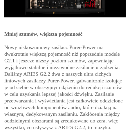
Mniej szumów, większa pojemność
Nowy niskoszumowy zasilacz Purer-Power ma
dwukrotnie większą pojemność niż poprzednie modele
G2.1 i jeszcze niższy poziom szumów, zapewniając
wyjątkowo stabilne i niezawodne zasilanie urządzenia.
Daliśmy ARIES G2.2 dwa z naszych ultra cichych
liniowych zasilaczy Purer-Power, galwanicznie izolując
je od siebie w obsesyjnym dążeniu do redukcji szumów
w celu uzyskania lepszej jakości dźwięku. Zasilanie
przetwarzania i wyświetlania jest całkowicie oddzielone
od wrażliwych komponentów audio, które działają na
własnym, dedykowanym zasilaniu. Zakłócenia między
oddzielnymi obszarami są zredukowane do zera, więc
wszystko, co usłyszysz z ARIES G2.2, to muzyka.