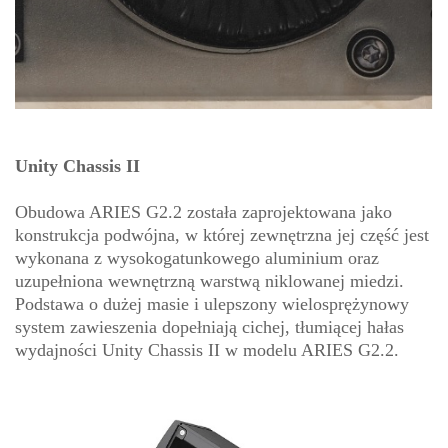
Unity Chassis II
Obudowa ARIES G2.2 została zaprojektowana jako
konstrukcja podwójna, w której zewnętrzna jej część jest
wykonana z wysokogatunkowego aluminium oraz
uzupełniona wewnętrzną warstwą niklowanej miedzi.
Podstawa o dużej masie i ulepszony wielosprężynowy
system zawieszenia dopełniają cichej, tłumiącej hałas
wydajności Unity Chassis II w modelu ARIES G2.2.