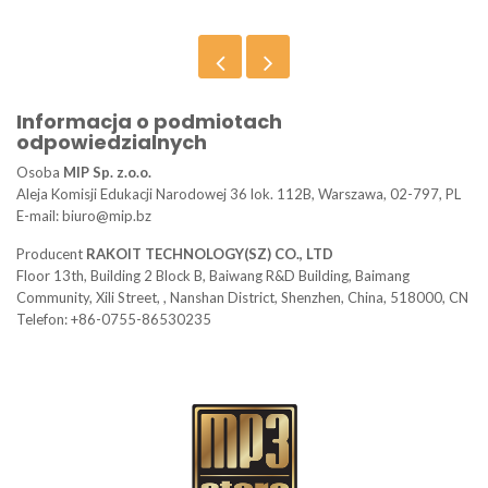
Informacja o podmiotach
odpowiedzialnych
Osoba
MIP Sp. z.o.o.
Aleja Komisji Edukacji Narodowej 36 lok. 112B, Warszawa, 02-797, PL
E-mail: biuro@mip.bz
Producent
RAKOIT TECHNOLOGY(SZ) CO., LTD
Floor 13th, Building 2 Block B, Baiwang R&D Building, Baimang
Community, Xili Street, , Nanshan District, Shenzhen, China, 518000, CN
Telefon: +86-0755-86530235