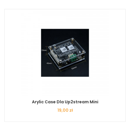
Arylic Case Dla Up2stream Mini
Cena
19,00 zł