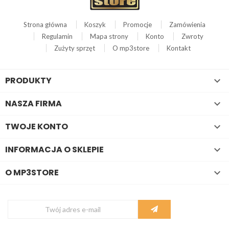
Strona główna
Koszyk
Promocje
Zamówienia
Regulamin
Mapa strony
Konto
Zwroty
Zużyty sprzęt
O mp3store
Kontakt
PRODUKTY

NASZA FIRMA

TWOJE KONTO

INFORMACJA O SKLEPIE

O MP3STORE
