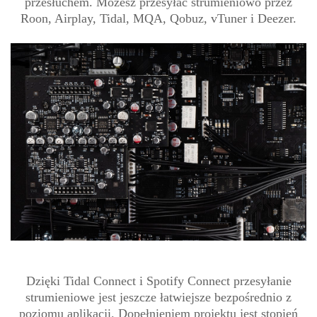
przesłuchem. Możesz przesyłać strumieniowo przez
Roon, Airplay, Tidal, MQA, Qobuz, vTuner i Deezer.
Dzięki Tidal Connect i Spotify Connect przesyłanie
strumieniowe jest jeszcze łatwiejsze bezpośrednio z
poziomu aplikacji. Dopełnieniem projektu jest stopień