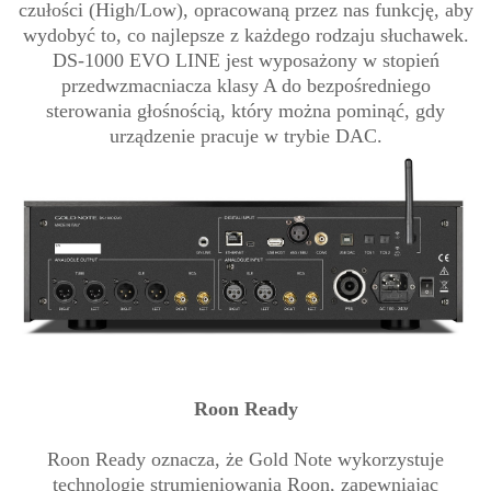
czułości (High/Low), opracowaną przez nas funkcję, aby
wydobyć to, co najlepsze z każdego rodzaju słuchawek.
DS-1000 EVO LINE jest wyposażony w stopień
przedwzmacniacza klasy A do bezpośredniego
sterowania głośnością, który można pominąć, gdy
urządzenie pracuje w trybie DAC.
Roon Ready
Roon Ready oznacza, że Gold Note wykorzystuje
technologię strumieniowania Roon, zapewniając