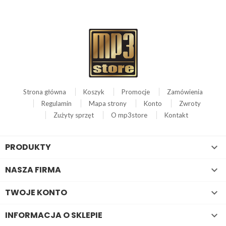
Strona główna
Koszyk
Promocje
Zamówienia
Regulamin
Mapa strony
Konto
Zwroty
Zużyty sprzęt
O mp3store
Kontakt
PRODUKTY

NASZA FIRMA

TWOJE KONTO

INFORMACJA O SKLEPIE
