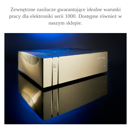
Zewnętrzne zasilacze gwarantujące idealne warunki
pracy dla elektroniki serii 1000. Dostępne również w
naszym sklepie.