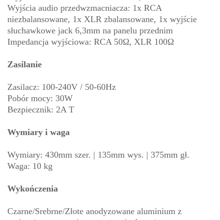
Wyjścia audio przedwzmacniacza: 1x RCA
niezbalansowane, 1x XLR zbalansowane, 1x wyjście
słuchawkowe jack 6,3mm na panelu przednim
Impedancja wyjściowa: RCA 50Ω, XLR 100Ω
Zasilanie
Zasilacz: 100-240V / 50-60Hz
Pobór mocy: 30W
Bezpiecznik: 2A T
Wymiary i waga
Wymiary: 430mm szer. | 135mm wys. | 375mm gł.
Waga: 10 kg
Wykończenia
Czarne/Srebrne/Złote anodyzowane aluminium z