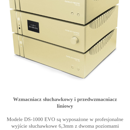
Wzmacniacz słuchawkowy i przedwzmacniacz
liniowy
Modele DS-1000 EVO są wyposażone w profesjonalne
wyjście słuchawkowe 6,3mm z dwoma poziomami