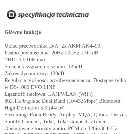
Główne funkcje
Układ przetwornika D/A: 2x AKM AK4493
Pasmo przenoszenia: 20Hz-20kHz ± 0.1dB
THD: 0.001% max
Stosunek sygnału do szumu: 125dB
Zakres dynamiczny: 120dB
Regulacja głośności przedwzmacniacza: Dostępne tylko
w DS-1000 EVO LINE
Łączność sieciowa: LAN/WLAN (WiFi)
802.11a/b/g/n/ac Dual Band (10/433Mbps) Bluetooth:
High Definition 5.0 (44/16)
Streaming: Roon Ready, Airplay, MQA, Qobuz, Deezer,
Spotify Connect, Tidal, Tidal Connect, vTuner
Obsługiwane formaty audio: PCM do 32bit/384kHz,