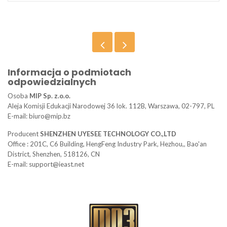
Informacja o podmiotach
odpowiedzialnych
Osoba
MIP Sp. z.o.o.
Aleja Komisji Edukacji Narodowej 36 lok. 112B, Warszawa, 02-797, PL
E-mail: biuro@mip.bz
Producent
SHENZHEN UYESEE TECHNOLOGY CO.,LTD
Office : 201C, C6 Building, HengFeng Industry Park, Hezhou,, Bao'an
District, Shenzhen, 518126, CN
E-mail: support@ieast.net