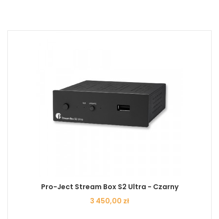
Pro-Ject Stream Box S2 Ultra - Czarny
Cena
3 450,00 zł