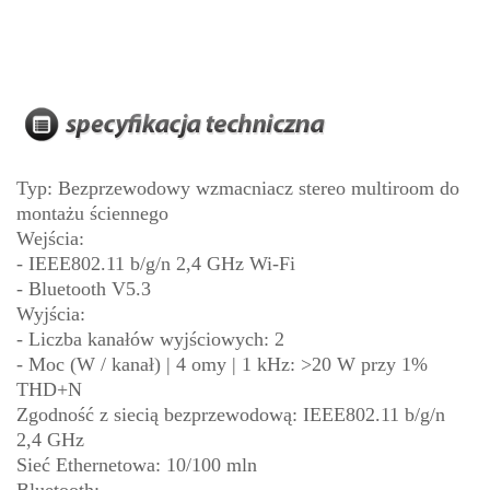
Typ: Bezprzewodowy wzmacniacz stereo multiroom do
montażu ściennego
Wejścia:
- IEEE802.11 b/g/n 2,4 GHz Wi-Fi
- Bluetooth V5.3
Wyjścia:
- Liczba kanałów wyjściowych: 2
- Moc (W / kanał) | 4 omy | 1 kHz: >20 W przy 1%
THD+N
Zgodność z siecią bezprzewodową: IEEE802.11 b/g/n
2,4 GHz
Sieć Ethernetowa: 10/100 mln
Bluetooth: