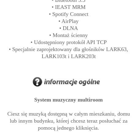
• IEAST MRM
• Spotify Connect
• AirPlay
• DLNA
• Montaż ścienny
• Udostępniony protokół API TCP
• Specjalnie zaprojektowany dla głośników LARK63,
LARK103t i LARK203t
System muzyczny multiroom
Ciesz się muzyką dostępną w całym mieszkaniu, domu
lub innym budynku, której chcesz teraz posłuchać za
pomocą jednego kliknięcia.