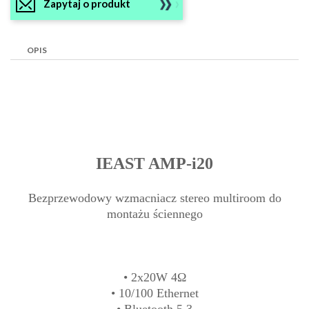
Zapytaj o produkt
OPIS
IEAST AMP-i20
Bezprzewodowy wzmacniacz stereo multiroom do
montażu ściennego
• 2x20W 4Ω
• 10/100 Ethernet
• Bluetooth 5.3