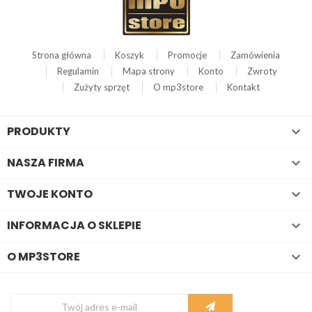
Strona główna
Koszyk
Promocje
Zamówienia
Regulamin
Mapa strony
Konto
Zwroty
Zużyty sprzęt
O mp3store
Kontakt
PRODUKTY

NASZA FIRMA

TWOJE KONTO

INFORMACJA O SKLEPIE

O MP3STORE
