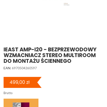
IEAST AMP-I20 - BEZPRZEWODOWY
WZMACNIACZ STEREO MULTIROOM
DO MONTAŻU ŚCIENNEGO
EAN:
6970504260597
499,00 zł
Brutto