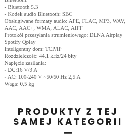
- Bluetooth 5.3
- Kodek audio Bluetooth: SBC
Obsługiwane formaty audio: APE, FLAC, MP3, WAV,
AAC, AAC+, WMA, ALAC, AIFF
Protokół przesyłania strumieniowego: DLNA Airplay
Spotify Qplay
Inteligentny dom: TCP/IP
Rozdzielczość: 44,1 kHz/24 bity
Napięcie zasilania:
- DC:16 V/3 A
- AC: 100-240 V ~50/60 Hz 2,5 A
Waga: 0,5 kg
PRODUKTY Z TEJ
SAMEJ KATEGORII