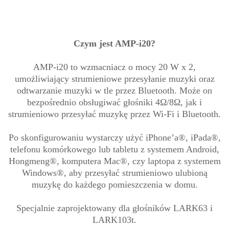
Czym jest AMP-i20?
AMP-i20 to wzmacniacz o mocy 20 W x 2,
umożliwiający strumieniowe przesyłanie muzyki oraz
odtwarzanie muzyki w tle przez Bluetooth. Może on
bezpośrednio obsługiwać głośniki 4Ω/8Ω, jak i
strumieniowo przesyłać muzykę przez Wi-Fi i Bluetooth.
Po skonfigurowaniu wystarczy użyć iPhone’a®, iPada®,
telefonu komórkowego lub tabletu z systemem Android,
Hongmeng®, komputera Mac®, czy laptopa z systemem
Windows®, aby przesyłać strumieniowo ulubioną
muzykę do każdego pomieszczenia w domu.
Specjalnie zaprojektowany dla głośników LARK63 i
LARK103t.