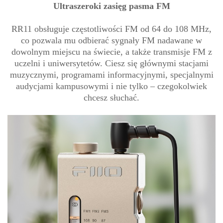
Ultraszeroki zasięg pasma FM
RR11 obsługuje częstotliwości FM od 64 do 108 MHz,
co pozwala mu odbierać sygnały FM nadawane w
dowolnym miejscu na świecie, a także transmisje FM z
uczelni i uniwersytetów. Ciesz się głównymi stacjami
muzycznymi, programami informacyjnymi, specjalnymi
audycjami kampusowymi i nie tylko – czegokolwiek
chcesz słuchać.