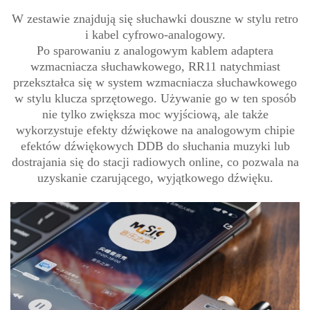
W zestawie znajdują się słuchawki douszne w stylu retro
i kabel cyfrowo-analogowy.
Po sparowaniu z analogowym kablem adaptera
wzmacniacza słuchawkowego, RR11 natychmiast
przekształca się w system wzmacniacza słuchawkowego
w stylu klucza sprzętowego. Używanie go w ten sposób
nie tylko zwiększa moc wyjściową, ale także
wykorzystuje efekty dźwiękowe na analogowym chipie
efektów dźwiękowych DDB do słuchania muzyki lub
dostrajania się do stacji radiowych online, co pozwala na
uzyskanie czarującego, wyjątkowego dźwięku.