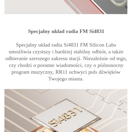
Specjalny układ radia FM Si4831
Specjalny układ radia Si4831 FM Silicon Labs
umożliwia czystszy i bardziej stabilny odbiór, a także
odbieranie szerszego zakresu stacji. Niezależnie od tego,
czy chodzi o poranne wiadomości, czy o późnonocny
program muzyczny, RR11 uchwyci puls dźwięków
Twojego miasta.