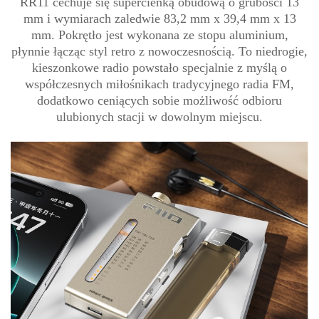
RR11 cechuje się supercienką obudową o grubości 13
mm i wymiarach zaledwie 83,2 mm x 39,4 mm x 13
mm. Pokrętło jest wykonana ze stopu aluminium,
płynnie łącząc styl retro z nowoczesnością. To niedrogie,
kieszonkowe radio powstało specjalnie z myślą o
współczesnych miłośnikach tradycyjnego radia FM,
dodatkowo ceniących sobie możliwość odbioru
ulubionych stacji w dowolnym miejscu.