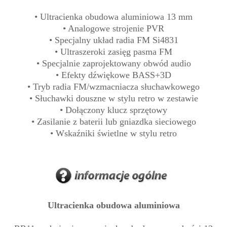
• Ultracienka obudowa aluminiowa 13 mm
• Analogowe strojenie PVR
• Specjalny układ radia FM Si4831
• Ultraszeroki zasięg pasma FM
• Specjalnie zaprojektowany obwód audio
• Efekty dźwiękowe BASS+3D
• Tryb radia FM/wzmacniacza słuchawkowego
• Słuchawki douszne w stylu retro w zestawie
• Dołączony klucz sprzętowy
• Zasilanie z baterii lub gniazdka sieciowego
• Wskaźniki świetlne w stylu retro
Ultracienka obudowa aluminiowa