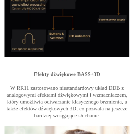
Efekty dźwiękowe BASS+3D
W RR11 zastosowano niestandardowy układ DDB z
analogowymi efektami dźwiękowymi i wzmacniaczem,
który umożliwia odtwarzanie klasycznego brzmienia, a
także efektów dźwiękowych 3D, co pozwala na jeszcze
bardziej wciągające słuchanie.