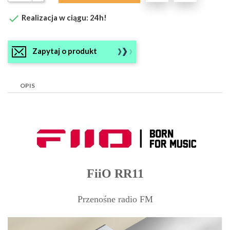

Realizacja w ciągu: 24h!
Zapytaj o produkt
OPIS
FiiO RR11
Przenośne radio FM