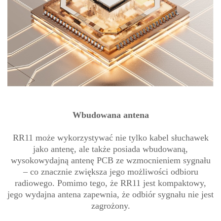
Wbudowana antena
RR11 może wykorzystywać nie tylko kabel słuchawek
jako antenę, ale także posiada wbudowaną,
wysokowydajną antenę PCB ze wzmocnieniem sygnału
– co znacznie zwiększa jego możliwości odbioru
radiowego. Pomimo tego, że RR11 jest kompaktowy,
jego wydajna antena zapewnia, że odbiór sygnału nie jest
zagrożony.