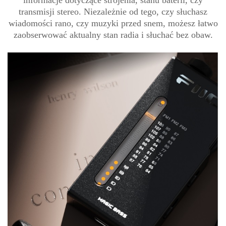
informacje dotyczące strojenia, stanu baterii, czy
transmisji stereo. Niezależnie od tego, czy słuchasz
wiadomości rano, czy muzyki przed snem, możesz łatwo
zaobserwować aktualny stan radia i słuchać bez obaw.