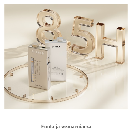
Funkcja wzmacniacza