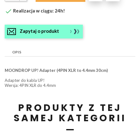

Realizacja w ciągu: 24h!
Zapytaj o produkt
OPIS
MOONDROP UP! Adapter (4PIN XLR to 4.4mm 30cm)
Adapter do kabla UP!
Wersja: 4PIN XLR do 4.4mm
PRODUKTY Z TEJ
SAMEJ KATEGORII