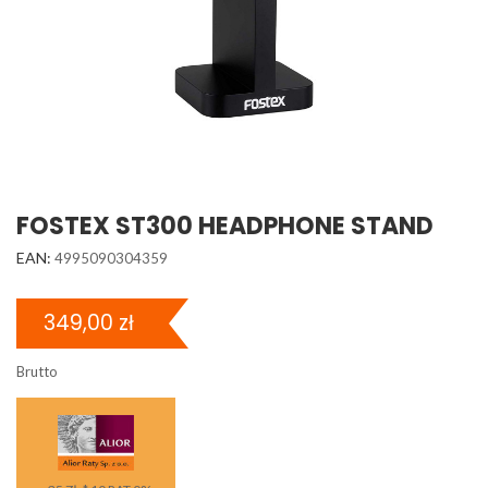
FOSTEX ST300 HEADPHONE STAND
EAN:
4995090304359
349,00 zł
Brutto