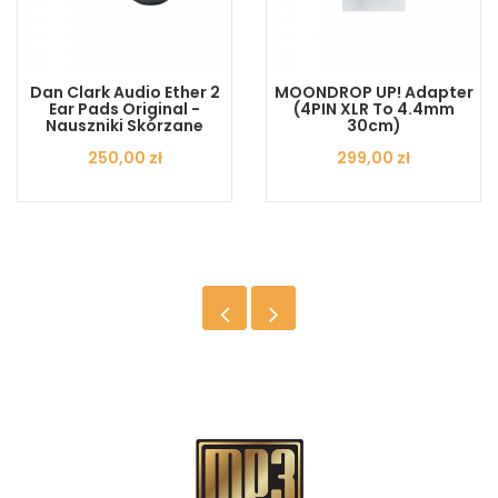
Dan Clark Audio Ether 2
MOONDROP UP! Adapter
Ear Pads Original -
(4PIN XLR To 4.4mm
Nauszniki Skórzane
30cm)
Cena
250,00 zł
Cena
299,00 zł