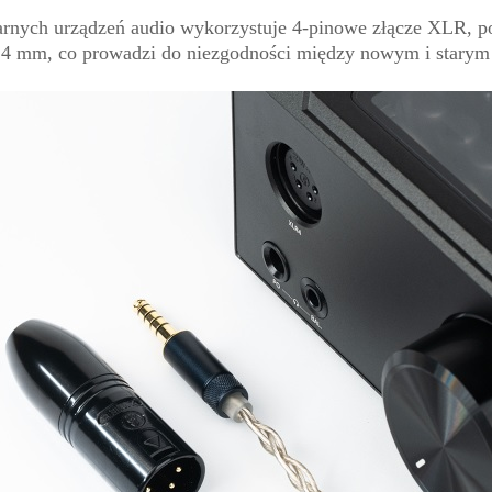
arnych urządzeń audio wykorzystuje 4-pinowe złącze XLR, p
4,4 mm, co prowadzi do niezgodności między nowym i starym