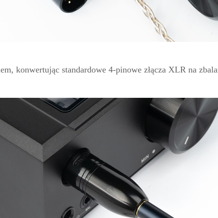
lem, konwertując standardowe 4-pinowe złącza XLR na zbala