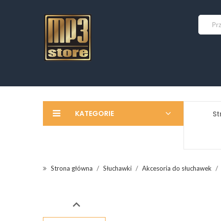
KATEGORIE
St
Strona główna
Słuchawki
Akcesoria do słuchawek
