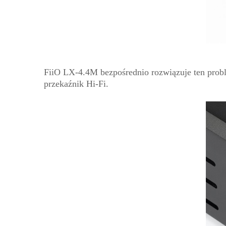
FiiO LX-4.4M bezpośrednio rozwiązuje ten prob
przekaźnik Hi-Fi.