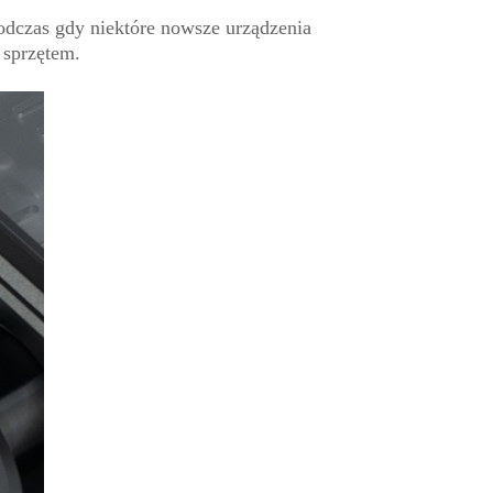
odczas gdy niektóre nowsze urządzenia
 sprzętem.