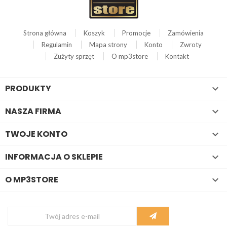
Strona główna
Koszyk
Promocje
Zamówienia
Regulamin
Mapa strony
Konto
Zwroty
Zużyty sprzęt
O mp3store
Kontakt
PRODUKTY

NASZA FIRMA

TWOJE KONTO

INFORMACJA O SKLEPIE

O MP3STORE
