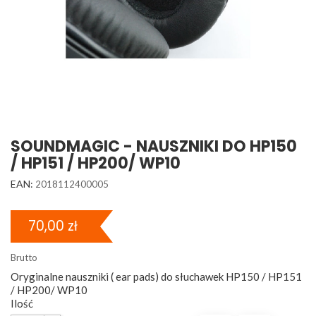
SOUNDMAGIC - NAUSZNIKI DO HP150
/ HP151 / HP200/ WP10
EAN:
2018112400005
70,00 zł
Brutto
Oryginalne nauszniki ( ear pads) do słuchawek HP150 / HP151
/ HP200/ WP10
Ilość