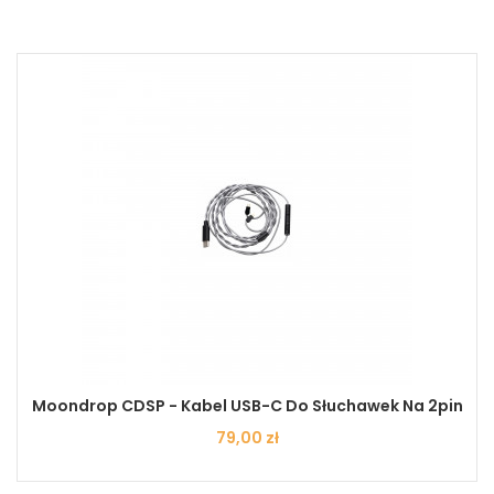
Moondrop CDSP - Kabel USB-C Do Słuchawek Na 2pin
Cena
79,00 zł