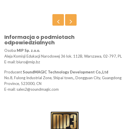
Informacja o podmiotach
odpowiedzialnych
Osoba
MIP Sp. z.o.o.
Aleja Komisji Edukacji Narodowej 36 lok. 112B, Warszawa, 02-797, PL
E-mail: biuro@mip.bz
Producent
SoundMAGIC Technology Development Co.,Ltd
No.8, Fulong Industrial Zone, Shipai town,, Dongguan City, Guangdong
Province, 523000, CN
E-mail: sales2@soundmagic.com