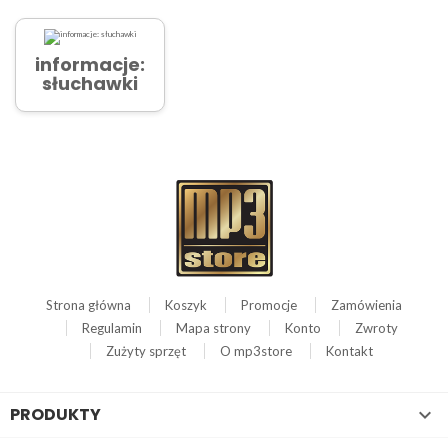
informacje:
słuchawki
Strona główna
Koszyk
Promocje
Zamówienia
Regulamin
Mapa strony
Konto
Zwroty
Zużyty sprzęt
O mp3store
Kontakt
PRODUKTY
