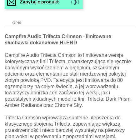
Zapytaj o produkt
OPIS
Campfire Audio Trifecta Crimson - limitowane
słuchawki dokanałowe Hi-END
Campfire Audio Trifecta Crimson to limitowana wersja
kolorystyczna z linii Trifecta, charakteryzująca się ręcznie
barwionym wykończeniem w głębokim, szkarłatnym
odcieniu oraz elementami ze stali nierdzewnej pokrytej
złotym powłoką PVD. Ta edycja jest limitowana do 80
egzemplarzy na całym świecie, a jej wprowadzeniu
towarzyszy obniżka cen zarówno tej wersji, jak i
pozostałych aktualnych modeli z linii Trifecta: Dark Prism,
Amber Radiance oraz Chrome Sky.
Trifecta Crimson wprowadza subtelne ulepszenia do
klasycznego strojenia Trifecta, zapewniając większą
przestrzenność i nieco bardziej wysunięty na pierwszy
plan wokal w porównaniu z poprzednimi wersjami.