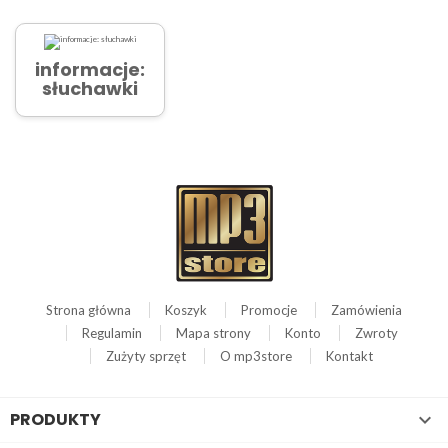
informacje:
słuchawki
Strona główna
Koszyk
Promocje
Zamówienia
Regulamin
Mapa strony
Konto
Zwroty
Zużyty sprzęt
O mp3store
Kontakt
PRODUKTY
