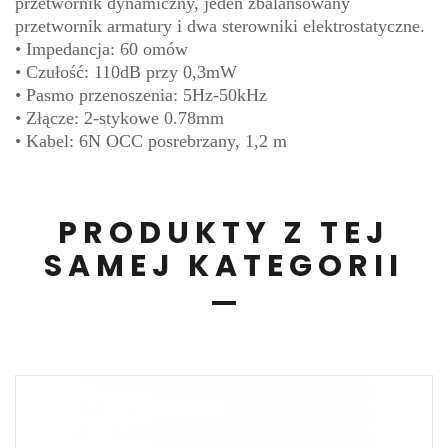
przetwornik dynamiczny, jeden zbalansowany
przetwornik armatury i dwa sterowniki elektrostatyczne.
• Impedancja: 60 omów
• Czułość: 110dB przy 0,3mW
• Pasmo przenoszenia: 5Hz-50kHz
• Złącze: 2-stykowe 0.78mm
• Kabel: 6N OCC posrebrzany, 1,2 m
PRODUKTY Z TEJ
SAMEJ KATEGORII