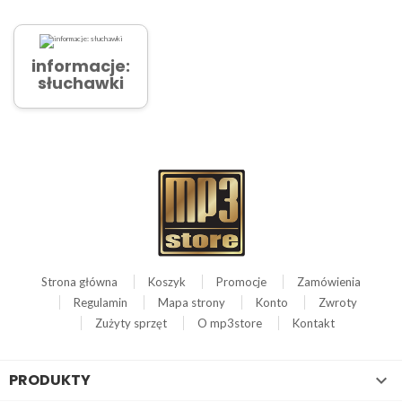
informacje:
słuchawki
Strona główna
Koszyk
Promocje
Zamówienia
Regulamin
Mapa strony
Konto
Zwroty
Zużyty sprzęt
O mp3store
Kontakt
PRODUKTY
