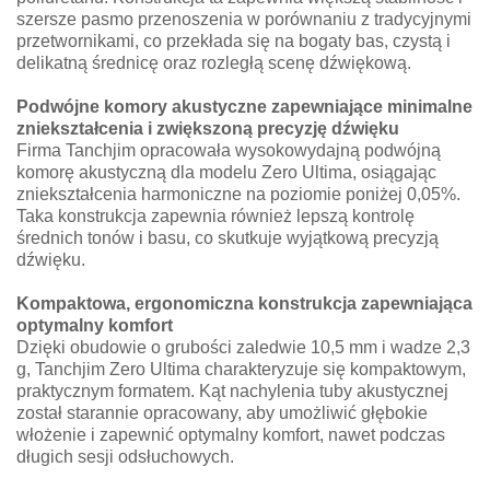
szersze pasmo przenoszenia w porównaniu z tradycyjnymi
przetwornikami, co przekłada się na bogaty bas, czystą i
delikatną średnicę oraz rozległą scenę dźwiękową.
Podwójne komory akustyczne zapewniające minimalne
zniekształcenia i zwiększoną precyzję dźwięku
Firma Tanchjim opracowała wysokowydajną podwójną
komorę akustyczną dla modelu Zero Ultima, osiągając
zniekształcenia harmoniczne na poziomie poniżej 0,05%.
Taka konstrukcja zapewnia również lepszą kontrolę
średnich tonów i basu, co skutkuje wyjątkową precyzją
dźwięku.
Kompaktowa, ergonomiczna konstrukcja zapewniająca
optymalny komfort
Dzięki obudowie o grubości zaledwie 10,5 mm i wadze 2,3
g, Tanchjim Zero Ultima charakteryzuje się kompaktowym,
praktycznym formatem. Kąt nachylenia tuby akustycznej
został starannie opracowany, aby umożliwić głębokie
włożenie i zapewnić optymalny komfort, nawet podczas
długich sesji odsłuchowych.