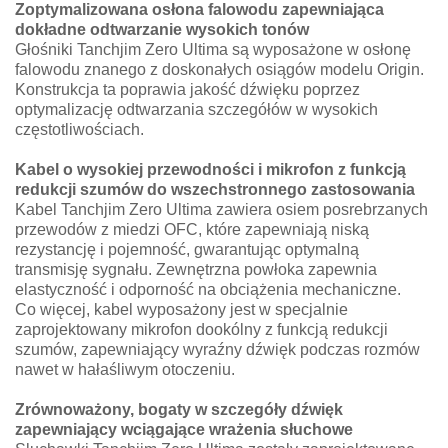
Zoptymalizowana osłona falowodu zapewniająca
dokładne odtwarzanie wysokich tonów
Głośniki Tanchjim Zero Ultima są wyposażone w osłonę
falowodu znanego z doskonałych osiągów modelu Origin.
Konstrukcja ta poprawia jakość dźwięku poprzez
optymalizację odtwarzania szczegółów w wysokich
częstotliwościach.
Kabel o wysokiej przewodności i mikrofon z funkcją
redukcji szumów do wszechstronnego zastosowania
Kabel Tanchjim Zero Ultima zawiera osiem posrebrzanych
przewodów z miedzi OFC, które zapewniają niską
rezystancję i pojemność, gwarantując optymalną
transmisję sygnału. Zewnętrzna powłoka zapewnia
elastyczność i odporność na obciążenia mechaniczne.
Co więcej, kabel wyposażony jest w specjalnie
zaprojektowany mikrofon dookólny z funkcją redukcji
szumów, zapewniający wyraźny dźwięk podczas rozmów
nawet w hałaśliwym otoczeniu.
Zrównoważony, bogaty w szczegóły dźwięk
zapewniający wciągające wrażenia słuchowe