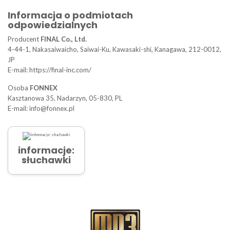
Informacja o podmiotach
odpowiedzialnych
Producent
FINAL Co., Ltd.
4-44-1, Nakasaiwaicho, Saiwai-Ku, Kawasaki-shi, Kanagawa, 212-0012,
JP
E-mail: https://final-inc.com/
Osoba
FONNEX
Kasztanowa 35, Nadarzyn, 05-830, PL
E-mail: info@fonnex.pl
informacje:
słuchawki