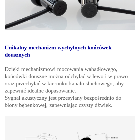
Unikalny mechanizm wychylnych końcówek
dousznych
Dzięki mechanizmowi mocowania wahadłowego,
końcówki douszne można odchylać w lewo i w prawo
oraz przechylać w kierunku kanału słuchowego, aby
zapewnić idealne dopasowanie.
Sygnał akustyczny jest przesyłany bezpośrednio do
błony bębenkowej, zapewniając czysty dźwięk.