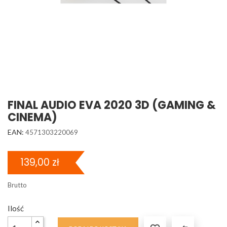
FINAL AUDIO EVA 2020 3D (GAMING &
CINEMA)
EAN:
4571303220069
139,00 zł
Brutto
Ilość