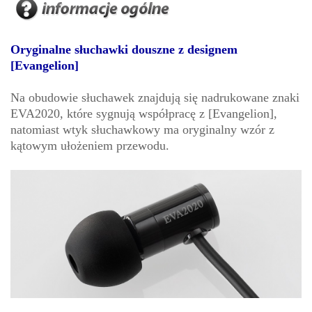
Oryginalne słuchawki douszne z designem
[Evangelion]
Na obudowie słuchawek znajdują się nadrukowane znaki
EVA2020, które sygnują współpracę z [Evangelion],
natomiast wtyk słuchawkowy ma oryginalny wzór z
kątowym ułożeniem przewodu.