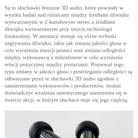
Są to słuchawki douszne 3D audio, które powstały w
wyniku badań nad różnicami między źródłami dźwięku
wytwarzanymi w 2-kanałowym stereo a źródłami
dźwięku wytwarzanymi przy użyciu technologii
binauralnej. W animacji stosuje się różne techniki
nagrywania dźwięku, takie jak zmiana jakości głosu w
celu wyrażenia emocji postaci oraz zmiana odległości
między wykonawcą a mikrofonem w celu wyrażenia
relacji pozycyjnej między postaciami. Ponieważ tego
typu zmiany w jakości głosu i postrzeganiu odległości są
odtwarzane przez te słuchawki 3D audio zgodnie z
zamierzeniami wykonawców i producentów, można
doświadczyć wrażenia autentycznego zanurzenia się w
świecie akcji, w którym słuchacz staje się jego częścią.