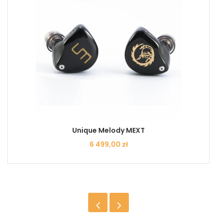
Unique Melody MEXT
Cena
6 499,00 zł