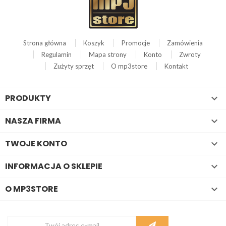
Strona główna
Koszyk
Promocje
Zamówienia
Regulamin
Mapa strony
Konto
Zwroty
Zużyty sprzęt
O mp3store
Kontakt
PRODUKTY

NASZA FIRMA

TWOJE KONTO

INFORMACJA O SKLEPIE

O MP3STORE
