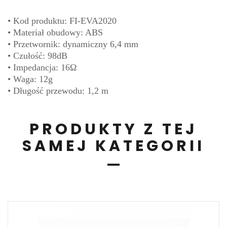
• Kod produktu: FI-EVA2020
• Materiał obudowy: ABS
• Przetwornik: dynamiczny 6,4 mm
• Czułość: 98dB
• Impedancja: 16Ω
• Waga: 12g
• Długość przewodu: 1,2 m
PRODUKTY Z TEJ
SAMEJ KATEGORII