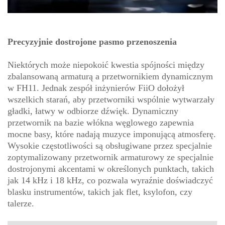
Precyzyjnie dostrojone pasmo przenoszenia
Niektórych może niepokoić kwestia spójności między
zbalansowaną armaturą a przetwornikiem dynamicznym
w FH11. Jednak zespół inżynierów FiiO dołożył
wszelkich starań, aby przetworniki wspólnie wytwarzały
gładki, łatwy w odbiorze dźwięk. Dynamiczny
przetwornik na bazie włókna węglowego zapewnia
mocne basy, które nadają muzyce imponującą atmosferę.
Wysokie częstotliwości są obsługiwane przez specjalnie
zoptymalizowany przetwornik armaturowy ze specjalnie
dostrojonymi akcentami w określonych punktach, takich
jak 14 kHz i 18 kHz, co pozwala wyraźnie doświadczyć
blasku instrumentów, takich jak flet, ksylofon, czy
talerze.