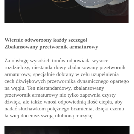
Wiernie odtworzony każdy szczegół
Zbalansowany przetwornik armaturowy
Za obsługę wysokich tonów odpowiada wysoce
rozdzielczy, niestandardowy zbalansowany przetwornik
armaturowy, specjalnie dobrany w celu uzupełnienia
cech dźwiękowych przetwornika dynamicznego opartego
na węglu. Ten niestandardowy, zbalansowany
przetwornik armaturowy nie tylko zapewnia czysty
dźwięk, ale także wnosi odpowiednią ilość ciepła, aby
nadać słuchawkom potężnego brzmienia, dzięki czemu
łatwiej docenisz swoją ulubioną muzykę.