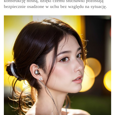
konstrukcję nośną, dzięki czemu słuchawki pozostają
bezpiecznie osadzone w uchu bez względu na sytuację.