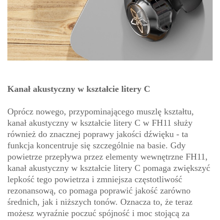
Kanał akustyczny w kształcie litery C
Oprócz nowego, przypominającego muszlę kształtu,
kanał akustyczny w kształcie litery C w FH11 służy
również do znacznej poprawy jakości dźwięku - ta
funkcja koncentruje się szczególnie na basie. Gdy
powietrze przepływa przez elementy wewnętrzne FH11,
kanał akustyczny w kształcie litery C pomaga zwiększyć
lepkość tego powietrza i zmniejsza częstotliwość
rezonansową, co pomaga poprawić jakość zarówno
średnich, jak i niższych tonów. Oznacza to, że teraz
możesz wyraźnie poczuć spójność i moc stojącą za