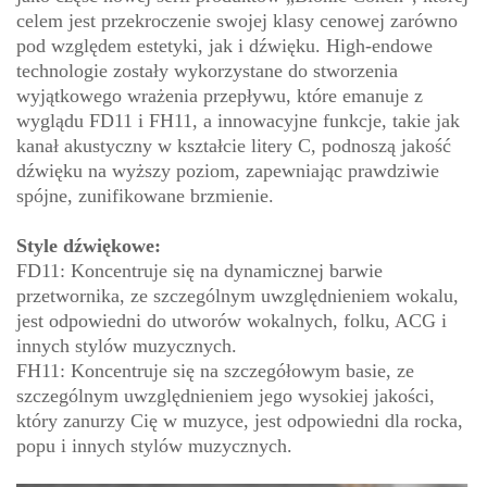
celem jest przekroczenie swojej klasy cenowej zarówno
pod względem estetyki, jak i dźwięku. High-endowe
technologie zostały wykorzystane do stworzenia
wyjątkowego wrażenia przepływu, które emanuje z
wyglądu FD11 i FH11, a innowacyjne funkcje, takie jak
kanał akustyczny w kształcie litery C, podnoszą jakość
dźwięku na wyższy poziom, zapewniając prawdziwie
spójne, zunifikowane brzmienie.
Style dźwiękowe:
FD11: Koncentruje się na dynamicznej barwie
przetwornika, ze szczególnym uwzględnieniem wokalu,
jest odpowiedni do utworów wokalnych, folku, ACG i
innych stylów muzycznych.
FH11: Koncentruje się na szczegółowym basie, ze
szczególnym uwzględnieniem jego wysokiej jakości,
który zanurzy Cię w muzyce, jest odpowiedni dla rocka,
popu i innych stylów muzycznych.