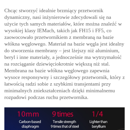
Chcąc stworzyć idealnie brzmiący przetwornik
dynamiczny, nasi inżynierowie zdecydowali się na
użycie tych samych materiałów, które można znaleźć w
wysokiej klasy IEMach, takich jak FH15 i FF5, co
zaowocowało przetwornikiem z membraną na bazie
włókna węglowego. Materiał na bazie węgla jest idealny
do stworzenia membrany – jest lżejszy niż aluminium,
beryl i inne materiały, a jednocześnie ma wytrzymałość
na rozciąganie dziewięciokrotnie większą niż stal.
Membrana na bazie włókna węglowego zapewnia
wysoce responsywny i szczegółowy przetwornik, który z
łatwością radzi sobie z szybkimi transjentami przy
minimalnych zniekształceniach dzięki minimalnemu
rozpadowi podczas ruchu przetwornika.