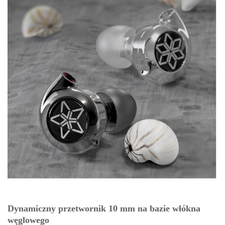
Dynamiczny przetwornik 10 mm na bazie włókna
węglowego