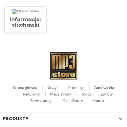
informacje:
słuchawki
Strona główna
Koszyk
Promocje
Zamówienia
Regulamin
Mapa strony
Konto
Zwroty
Zużyty sprzęt
O mp3store
Kontakt
PRODUKTY
