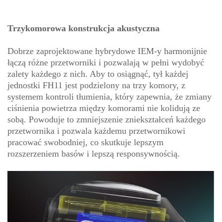
Trzykomorowa konstrukcja akustyczna
Dobrze zaprojektowane hybrydowe IEM-y harmonijnie
łączą różne przetworniki i pozwalają w pełni wydobyć
zalety każdego z nich. Aby to osiągnąć, tył każdej
jednostki FH11 jest podzielony na trzy komory, z
systemem kontroli tłumienia, który zapewnia, że zmiany
ciśnienia powietrza między komorami nie kolidują ze
sobą. Powoduje to zmniejszenie zniekształceń każdego
przetwornika i pozwala każdemu przetwornikowi
pracować swobodniej, co skutkuje lepszym
rozszerzeniem basów i lepszą responsywnością.