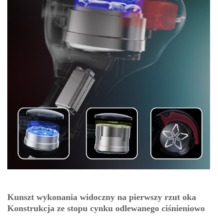
Kunszt wykonania widoczny na pierwszy rzut oka
Konstrukcja ze stopu cynku odlewanego ciśnieniowo