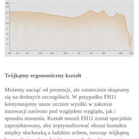
Trójkątny ergonomiczny kształt
Możemy zacząć od prezencji, ale ostatecznie skupiamy
się na drobnych szczegółach. W przypadku FH11
kontynuujemy nasze szczere wysiłki w zakresie
innowacji zarówno pod względem wyglądu, jak i
sposobu noszenia. Kształt muszli FH11 został specjalnie
zaprojektowany, aby zoptymalizować obszar kontaktu
między słuchawką a ludzkim uchem, tworząc trójkątną