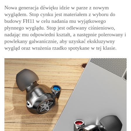
Nowa generacja dźwięku idzie w parze z nowym
wyglądem. Stop cynku jest materiałem z wyboru do
budowy FH11 w celu nadania mu wyjątkowego
płynnego wyglądu. Stop jest odlewany ciśnieniowo,
nadając mu odpowiedni kształt, a następnie polerowany i
powlekany galwanicznie, aby uzyskać ekskluzywny
wygląd oraz wrażenia rzadko spotykane w tej klasie.