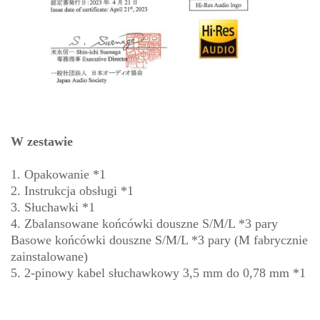
W zestawie
1. Opakowanie *1
2. Instrukcja obsługi *1
3. Słuchawki *1
4. Zbalansowane końcówki douszne S/M/L *3 pary
Basowe końcówki douszne S/M/L *3 pary (M fabrycznie
zainstalowane)
5. 2-pinowy kabel słuchawkowy 3,5 mm do 0,78 mm *1