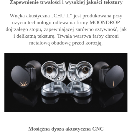
Zapewnienie trwałości i wysokiej jakości tekstury
Wnęka akustyczna „CHU II” jest produkowana przy
użyciu technologii odlewania firmy MOONDROP
dojrzałego stopu, zapewniającej zarówno sztywność, jak
i delikatną teksturę. Trwała warstwa farby chroni
metalową obudowę przed korozją.
Mosiężna dysza akustyczna CNC