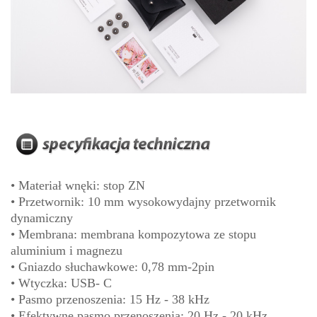
• Materiał wnęki: stop ZN
• Przetwornik: 10 mm wysokowydajny przetwornik
dynamiczny
• Membrana: membrana kompozytowa ze stopu
aluminium i magnezu
• Gniazdo słuchawkowe: 0,78 mm-2pin
• Wtyczka: USB- C
• Pasmo przenoszenia: 15 Hz - 38 kHz
• Efektywne pasmo przenoszenia: 20 Hz - 20 kHz