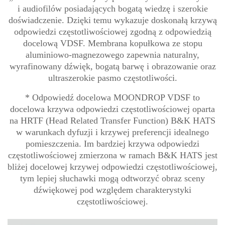
i audiofilów posiadających bogatą wiedzę i szerokie
doświadczenie. Dzięki temu wykazuje doskonałą krzywą
odpowiedzi częstotliwościowej zgodną z odpowiedzią
docelową VDSF. Membrana kopułkowa ze stopu
aluminiowo-magnezowego zapewnia naturalny,
wyrafinowany dźwięk, bogatą barwę i obrazowanie oraz
ultraszerokie pasmo częstotliwości.
* Odpowiedź docelowa MOONDROP VDSF to
docelowa krzywa odpowiedzi częstotliwościowej oparta
na HRTF (Head Related Transfer Function) B&K HATS
w warunkach dyfuzji i krzywej preferencji idealnego
pomieszczenia. Im bardziej krzywa odpowiedzi
częstotliwościowej zmierzona w ramach B&K HATS jest
bliżej docelowej krzywej odpowiedzi częstotliwościowej,
tym lepiej słuchawki mogą odtworzyć obraz sceny
dźwiękowej pod względem charakterystyki
częstotliwościowej.