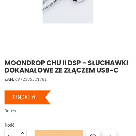
MOONDROP CHU II DSP - SŁUCHAWKI
DOKANAŁOWE ZE ZŁĄCZEM USB-C
EAN:
6972585501781
139,00 zł
Brutto
Ilość