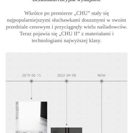
Wkrótce po premierze „CHU” stały się
najpopularniejszymi słuchawkami dousznymi w swoim
przedziale cenowym i przyciągnęły wielu naśladowców.
Teraz pojawia się „CHU II” z materiałami i
technologiami najwyższej klasy.