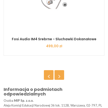
Fosi Audio IM4 Srebrne - Sluchawki Dokanałowe
Cena
499,00 zł
Informacja o podmiotach
odpowiedzialnych
Osoba
MIP Sp. z.o.o.
Aleja Komisji Edukacji Narodowej 36 lok. 112B, Warszawa, 02-797, PL