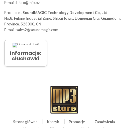
E-mail: biuro@mip.bz
Producent
SoundMAGIC Technology Development Co.,Ltd
No.8, Fulong Industrial Zone, Shipai town,, Dongguan City, Guangdong
Province, 523000, CN
E-mail: sales2@soundmagic.com
informacje:
słuchawki
Strona główna
Koszyk
Promocje
Zamówienia