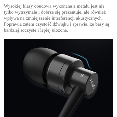
Wysokiej klasy obudowa wykonana z metalu jest nie
tylko wytrzymała i dobrze się prezentuje, ale również
wpływa na zmniejszenie interferencji akustycznych.
Poprawia zatem czystość dźwięku i sprawia, że basy są
bardziej soczyste i lepiej ułożone.