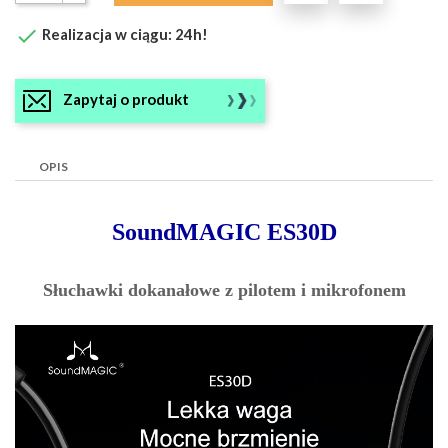

Realizacja w ciągu: 24h!
Zapytaj o produkt
OPIS
SoundMAGIC ES30D
Słuchawki dokanałowe z pilotem i mikrofonem