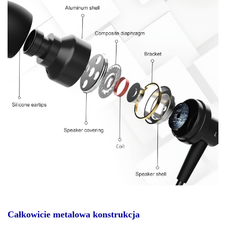
Całkowicie metalowa konstrukcja