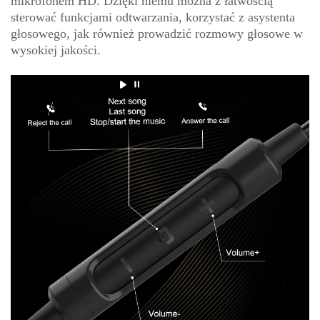
mikrofonem HD. Dzięki niemu można z łatwością
sterować funkcjami odtwarzania, korzystać z asystenta
głosowego, jak również prowadzić rozmowy głosowe w
wysokiej jakości.