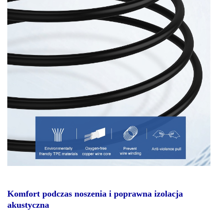
Komfort podczas noszenia i poprawna izolacja
akustyczna