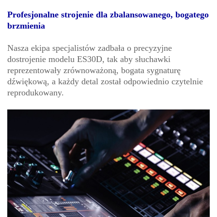
Profesjonalne strojenie dla zbalansowanego, bogatego
brzmienia
Nasza ekipa specjalistów zadbała o precyzyjne
dostrojenie modelu ES30D, tak aby słuchawki
reprezentowały zrównoważoną, bogata sygnaturę
dźwiękową, a każdy detal został odpowiednio czytelnie
reprodukowany.