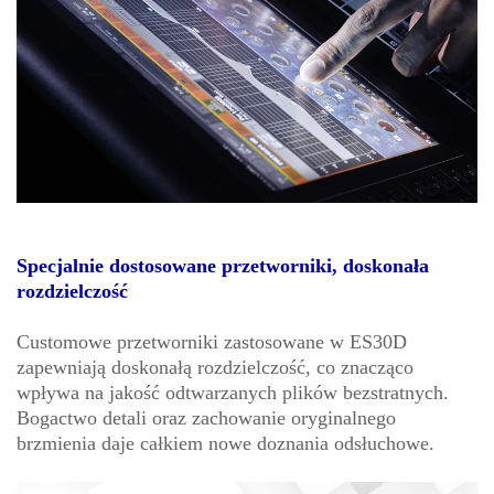
Specjalnie dostosowane przetworniki, doskonała
rozdzielczość
Customowe przetworniki zastosowane w ES30D
zapewniają doskonałą rozdzielczość, co znacząco
wpływa na jakość odtwarzanych plików bezstratnych.
Bogactwo detali oraz zachowanie oryginalnego
brzmienia daje całkiem nowe doznania odsłuchowe.