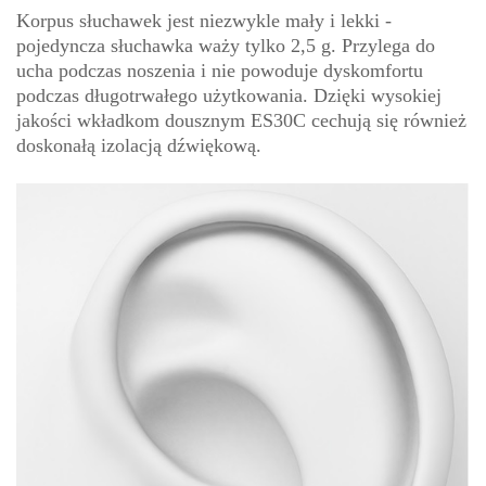
Korpus słuchawek jest niezwykle mały i lekki -
pojedyncza słuchawka waży tylko 2,5 g. Przylega do
ucha podczas noszenia i nie powoduje dyskomfortu
podczas długotrwałego użytkowania. Dzięki wysokiej
jakości wkładkom dousznym ES30C cechują się również
doskonałą izolacją dźwiękową.