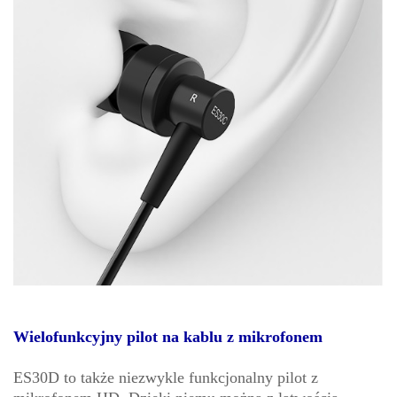
Wielofunkcyjny pilot na kablu z mikrofonem
ES30D to także niezwykle funkcjonalny pilot z