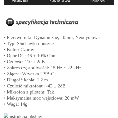
• Przetworniki: Dynamiczne, 10mm, Neodymowe
• Typ: Słuchawki douszne
• Kolor: Czarny
• Opór DC: 46 ± 10% Ohm
• Czułość: 110 ± 2dB
• Zakres częstotliwości: 15 Hz ~ 22 kHz
• Złącze: Wtyczka USB-C
• Długość kabla: 1,2 m
• Czułość mikrofonu: -42 ± 2dB
• Mikrofon z pilotem: Tak
• Maksymalna moc wejściowa: 20 mW
• Waga: 14g