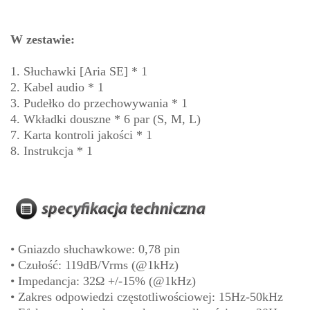
W zestawie:
1. Słuchawki [Aria SE] * 1
2. Kabel audio * 1
3. Pudełko do przechowywania * 1
4. Wkładki douszne * 6 par (S, M, L)
7. Karta kontroli jakości * 1
8. Instrukcja * 1
• Gniazdo słuchawkowe: 0,78 pin
• Czułość: 119dB/Vrms (@1kHz)
• Impedancja: 32Ω +/-15% (@1kHz)
• Zakres odpowiedzi częstotliwościowej: 15Hz-50kHz