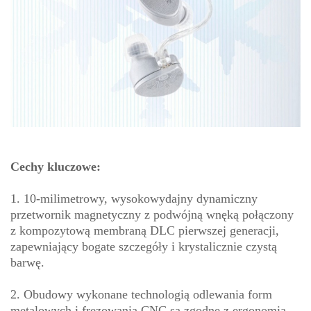
Cechy kluczowe:
1. 10-milimetrowy, wysokowydajny dynamiczny
przetwornik magnetyczny z podwójną wnęką połączony
z kompozytową membraną DLC pierwszej generacji,
zapewniający bogate szczegóły i krystalicznie czystą
barwę.
2. Obudowy wykonane technologią odlewania form
metalowych i frezowania CNC są zgodne z ergonomią,