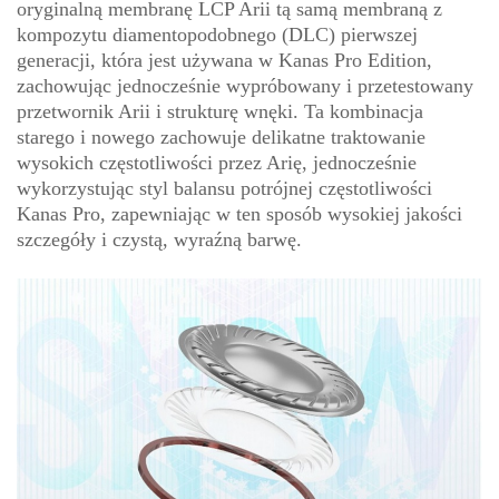
oryginalną membranę LCP Arii tą samą membraną z
kompozytu diamentopodobnego (DLC) pierwszej
generacji, która jest używana w Kanas Pro Edition,
zachowując jednocześnie wypróbowany i przetestowany
przetwornik Arii i strukturę wnęki. Ta kombinacja
starego i nowego zachowuje delikatne traktowanie
wysokich częstotliwości przez Arię, jednocześnie
wykorzystując styl balansu potrójnej częstotliwości
Kanas Pro, zapewniając w ten sposób wysokiej jakości
szczegóły i czystą, wyraźną barwę.