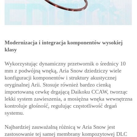
Modernizacja i integracja komponentów wysokiej
klasy
Wykorzystując dynamiczny przetwornik o średnicy 10
mm z podwójną wnęką, Aria Snow dziedziczy wiele
konfiguracji komponentów i struktury akustycznej
oryginalnej Arii. Stosuje również bardzo cienką
importowaną cewkę drgającą Daikoku CCAW, tworząc
lekki system zawieszenia, a mosiężna wnęka wewnętrzna
kontroluje głośność, regulując częstotliwość drgań
systemu.
Najbardziej zauważalną różnicą w Aria Snow jest
zastosowanie tej samej membrany kompozytowej DLC