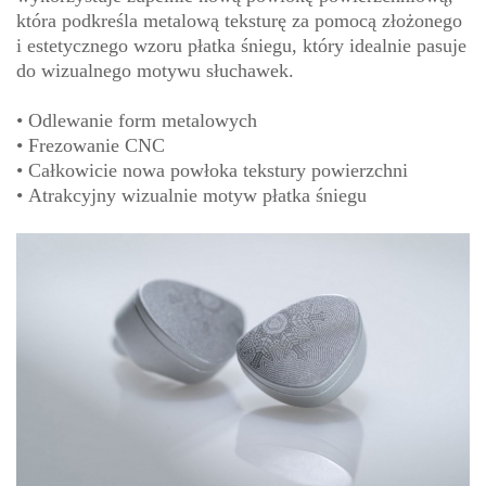
która podkreśla metalową teksturę za pomocą złożonego
i estetycznego wzoru płatka śniegu, który idealnie pasuje
do wizualnego motywu słuchawek.
•
Odlewanie form metalowych
•
Frezowanie CNC
•
Całkowicie nowa powłoka tekstury powierzchni
•
Atrakcyjny wizualnie motyw płatka śniegu