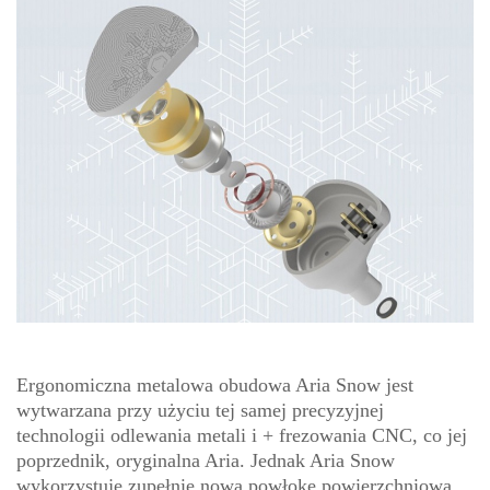
Ergonomiczna metalowa obudowa Aria Snow jest
wytwarzana przy użyciu tej samej precyzyjnej
technologii odlewania metali i + frezowania CNC, co jej
poprzednik, oryginalna Aria. Jednak Aria Snow
wykorzystuje zupełnie nową powłokę powierzchniową,