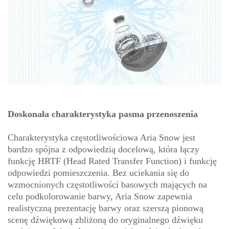
Doskonała charakterystyka pasma przenoszenia
Charakterystyka częstotliwościowa Aria Snow jest
bardzo spójna z odpowiedzią docelową, która łączy
funkcję HRTF (Head Rated Transfer Function) i funkcję
odpowiedzi pomieszczenia. Bez uciekania się do
wzmocnionych częstotliwości basowych mających na
celu podkolorowanie barwy, Aria Snow zapewnia
realistyczną prezentację barwy oraz szerszą pionową
scenę dźwiękową zbliżoną do oryginalnego dźwięku