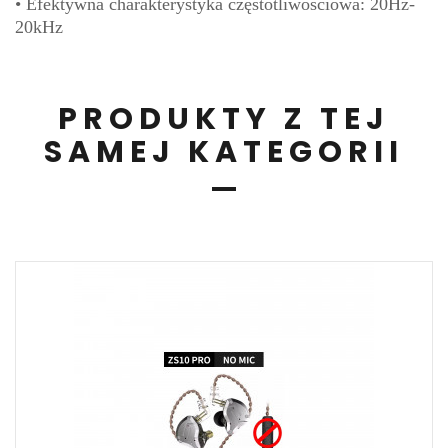
• Efektywna charakterystyka częstotliwościowa: 20Hz-
20kHz
PRODUKTY Z TEJ
SAMEJ KATEGORII