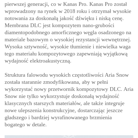
pierwszej generacji, co w Kanas Pro. Kanas Pro został
wprowadzony na rynek w 2018 roku i otrzymał wysokie
notowania za doskonałą jakość dźwięku i niską cenę.
Membrana DLC jest kompozytem nano-grubości
diamentopodobnego amorficznego węgla osadzonego na
materiale bazowym o wysokiej rezystancji wewnętrznej.
Wysoka sztywność, wysokie tłumienie i niewielka waga
tego materiału kompozytowego zapewniają wyjątkową
wydajność elektroakustyczną.
Struktura falowodu wysokich częstotliwości Aria Snow
została starannie zmodyfikowana, aby w pełni
wykorzystać nowy przetwornik kompozytowy DLC. Aria
Snow nie tylko wykorzystuje doskonałą wydajność
klasycznych starszych materiałów, ale także integruje
nowe ulepszenia konstrukcyjne, dostarczając jeszcze
gładszego i bardziej wyrafinowanego brzmienia
bogatego w detale.