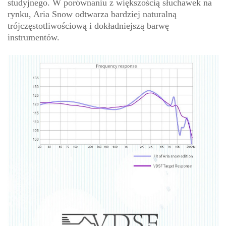
studyjnego. W porównaniu z większością słuchawek na
rynku, Aria Snow odtwarza bardziej naturalną
trójczęstotliwościową i dokładniejszą barwę
instrumentów.