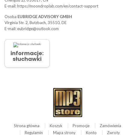
E-mail: https://moondroplab.com/en/contact-support
Osoba
EUBRIDGE ADVISORY GMBH
Virginia Str. 2, Butzbach, 35510, DE
E-mail: eubridge@outlook.com
informacje:
słuchawki
Strona główna
Koszyk
Promocje
Zamówienia
Regulamin
Mapa strony
Konto
Zwroty