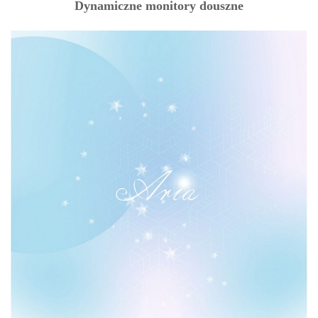
Dynamiczne monitory douszne