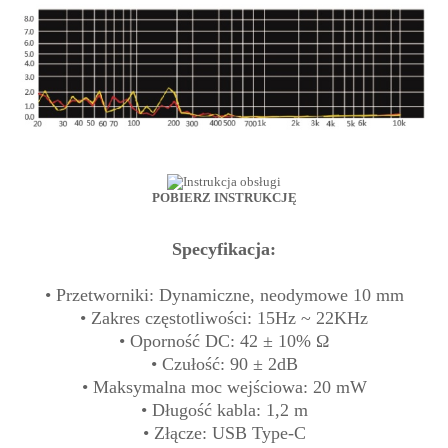
POBIERZ INSTRUKCJĘ
Specyfikacja:
• Przetworniki: Dynamiczne, neodymowe 10 mm
• Zakres częstotliwości: 15Hz ~ 22KHz
• Oporność DC: 42 ± 10% Ω
• Czułość: 90 ± 2dB
• Maksymalna moc wejściowa: 20 mW
• Długość kabla: 1,2 m
• Złącze: USB Type-C