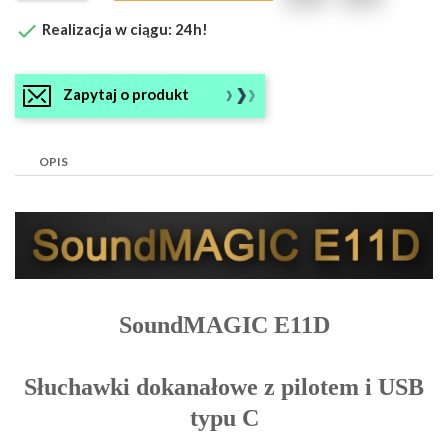

Realizacja w ciągu: 24h!
Zapytaj o produkt
OPIS
SoundMAGIC E11D
Słuchawki dokanałowe z pilotem i USB
typu C