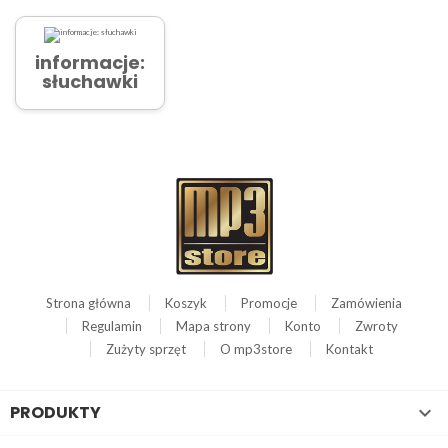
informacje:
słuchawki
Strona główna
Koszyk
Promocje
Zamówienia
Regulamin
Mapa strony
Konto
Zwroty
Zużyty sprzęt
O mp3store
Kontakt
PRODUKTY
