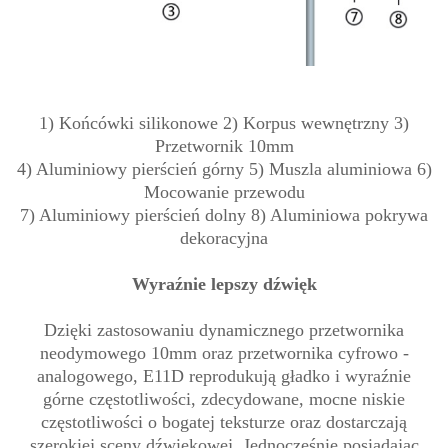
1) Końcówki silikonowe 2) Korpus wewnętrzny 3)
Przetwornik 10mm
4) Aluminiowy pierścień górny 5) Muszla aluminiowa 6)
Mocowanie przewodu
7) Aluminiowy pierścień dolny 8) Aluminiowa pokrywa
dekoracyjna
Wyraźnie lepszy dźwięk
Dzięki zastosowaniu dynamicznego przetwornika
neodymowego 10mm oraz przetwornika cyfrowo -
analogowego, E11D reprodukują gładko i wyraźnie
górne częstotliwości, zdecydowane, mocne niskie
częstotliwości o bogatej teksturze oraz dostarczają
szerokiej sceny dźwiękowej. Jednocześnie posiadając