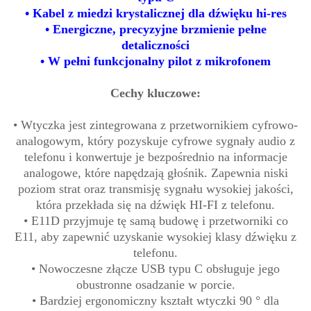
• Kabel z miedzi krystalicznej dla dźwięku hi-res
• Energiczne, precyzyjne brzmienie pełne
detaliczności
• W pełni funkcjonalny pilot z mikrofonem
Cechy kluczowe:
• Wtyczka jest zintegrowana z przetwornikiem cyfrowo-
analogowym, który pozyskuje cyfrowe sygnały audio z
telefonu i konwertuje je bezpośrednio na informacje
analogowe, które napędzają głośnik. Zapewnia niski
poziom strat oraz transmisję sygnału wysokiej jakości,
która przekłada się na dźwięk HI-FI z telefonu.
• E11D przyjmuje tę samą budowę i przetworniki co
E11, aby zapewnić uzyskanie wysokiej klasy dźwięku z
telefonu.
• Nowoczesne złącze USB typu C obsługuje jego
obustronne osadzanie w porcie.
• Bardziej ergonomiczny kształt wtyczki 90 ° dla