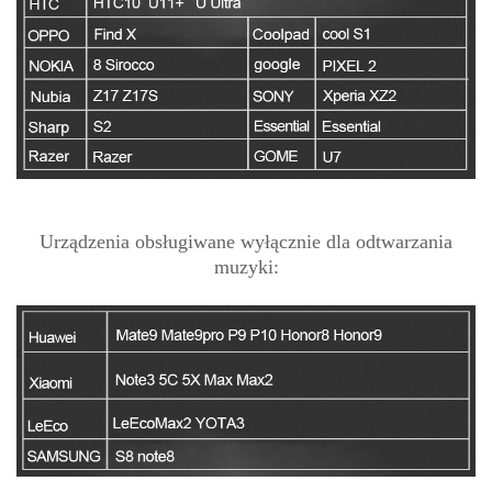
Urządzenia obsługiwane wyłącznie dla odtwarzania
muzyki: