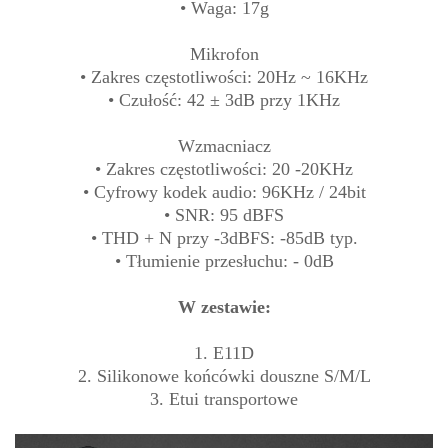
• Waga: 17g
Mikrofon
• Zakres częstotliwości: 20Hz ~ 16KHz
• Czułość: 42 ± 3dB przy 1KHz
Wzmacniacz
• Zakres częstotliwości: 20 -20KHz
• Cyfrowy kodek audio: 96KHz / 24bit
• SNR: 95 dBFS
• THD + N przy -3dBFS: -85dB typ.
• Tłumienie przesłuchu: - 0dB
W zestawie:
1. E11D
2. Silikonowe końcówki douszne S/M/L
3. Etui transportowe