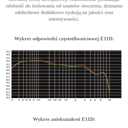
zdolność do izolowania od szumów otoczenia, doznania
odsłuchowe dodatkowo zyskują na jakości oraz
intensywności.
Wykres odpowiedzi częstotliwościowej E11D:
Wykres zniekształceń E11D: