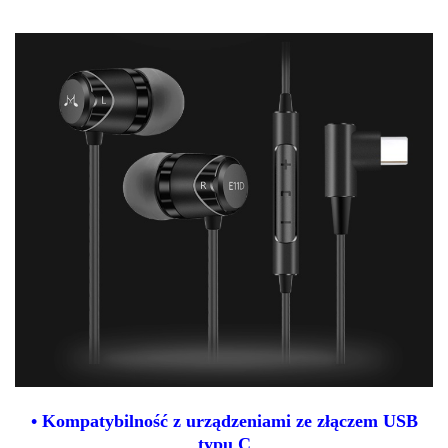
• Kompatybilność z urządzeniami ze złączem USB
typu C