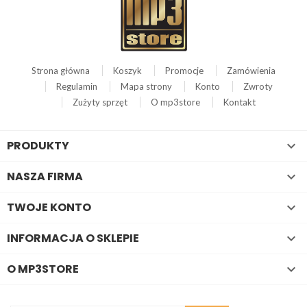
Strona główna
Koszyk
Promocje
Zamówienia
Regulamin
Mapa strony
Konto
Zwroty
Zużyty sprzęt
O mp3store
Kontakt
PRODUKTY

NASZA FIRMA

TWOJE KONTO

INFORMACJA O SKLEPIE

O MP3STORE
