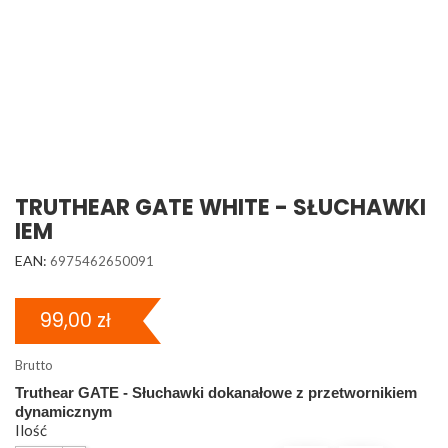
TRUTHEAR GATE WHITE - SŁUCHAWKI
IEM
EAN:
6975462650091
99,00 zł
Brutto
Truthear GATE - Słuchawki dokanałowe z przetwornikiem
dynamicznym
Ilość