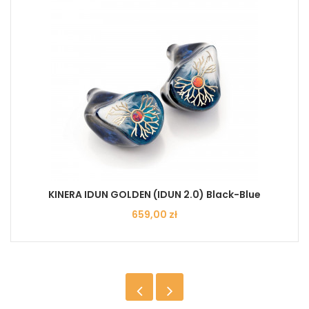
KINERA IDUN GOLDEN (IDUN 2.0) Black-Blue
Cena
659,00 zł