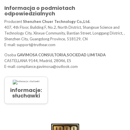
Informacja o podmiotach
odpowiedzialnych
Producent
Shenzhen Chuer Technology Co.,Ltd.
407, 4th Floor, Building F, No.2, North District, Shangxue Science and
Technology City, Xinxue Community, Bantian Street, Longgang District, ,
Shenzhen City, Guangdong Province, 518129, CN
E-mail: support@truthear.com
Osoba
GAVIMOSA CONSULTORIA,SOCIEDAD LIMITADA
CASTELLANA 9144, Madrid, 28046, ES
E-mail: compliance.gavimosa@outlook.com
informacje:
słuchawki