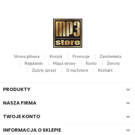
Strona główna
Koszyk
Promocje
Zamówienia
Regulamin
Mapa strony
Konto
Zwroty
Zużyty sprzęt
O mp3store
Kontakt
PRODUKTY

NASZA FIRMA

TWOJE KONTO

INFORMACJA O SKLEPIE
