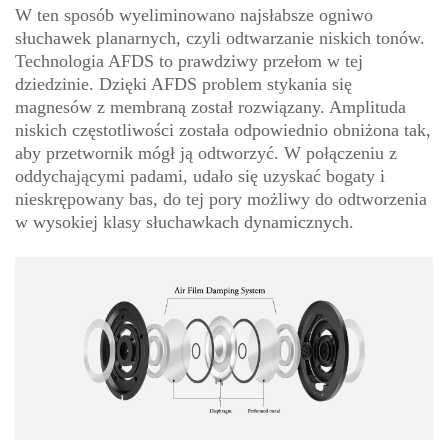
W ten sposób wyeliminowano najsłabsze ogniwo
słuchawek planarnych, czyli odtwarzanie niskich tonów.
Technologia AFDS to prawdziwy przełom w tej
dziedzinie. Dzięki AFDS problem stykania się
magnesów z membraną został rozwiązany. Amplituda
niskich częstotliwości została odpowiednio obniżona tak,
aby przetwornik mógł ją odtworzyć. W połączeniu z
oddychającymi padami, udało się uzyskać bogaty i
nieskrępowany bas, do tej pory możliwy do odtworzenia
w wysokiej klasy słuchawkach dynamicznych.