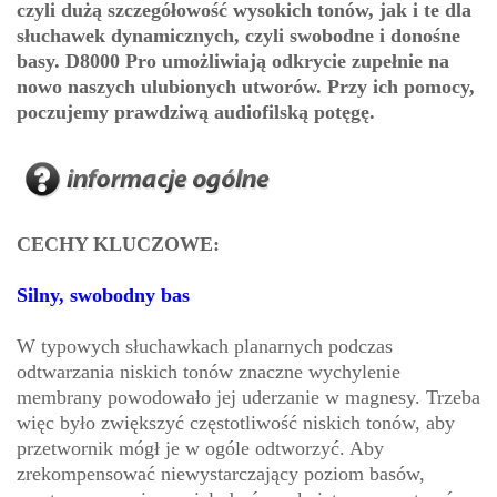
czyli dużą szczegółowość wysokich tonów, jak i te dla
słuchawek dynamicznych, czyli swobodne i donośne
basy. D8000 Pro umożliwiają odkrycie zupełnie na
nowo naszych ulubionych utworów. Przy ich pomocy,
poczujemy prawdziwą audiofilską potęgę.
CECHY KLUCZOWE:
Silny, swobodny bas
W typowych słuchawkach planarnych podczas
odtwarzania niskich tonów znaczne wychylenie
membrany powodowało jej uderzanie w magnesy. Trzeba
więc było zwiększyć częstotliwość niskich tonów, aby
przetwornik mógł je w ogóle odtworzyć. Aby
zrekompensować niewystarczający poziom basów,