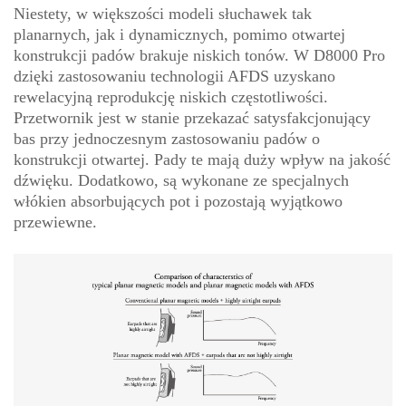
Niestety, w większości modeli słuchawek tak
planarnych, jak i dynamicznych, pomimo otwartej
konstrukcji padów brakuje niskich tonów. W D8000 Pro
dzięki zastosowaniu technologii AFDS uzyskano
rewelacyjną reprodukcję niskich częstotliwości.
Przetwornik jest w stanie przekazać satysfakcjonujący
bas przy jednoczesnym zastosowaniu padów o
konstrukcji otwartej. Pady te mają duży wpływ na jakość
dźwięku. Dodatkowo, są wykonane ze specjalnych
włókien absorbujących pot i pozostają wyjątkowo
przewiewne.