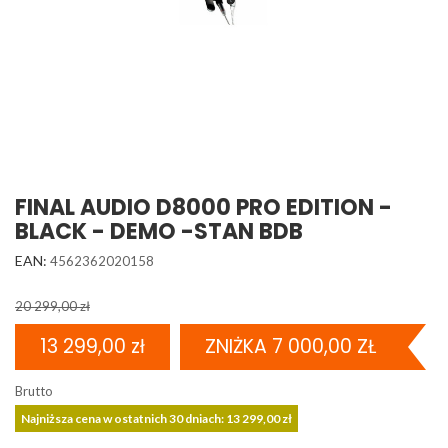
FINAL AUDIO D8000 PRO EDITION -
BLACK - DEMO -STAN BDB
EAN:
4562362020158
20 299,00 zł
13 299,00 zł
ZNIŻKA 7 000,00 ZŁ
Brutto
Najniższa cena w ostatnich 30 dniach: 13 299,00 zł