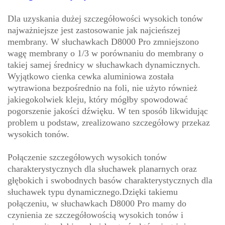
Dla uzyskania dużej szczegółowości wysokich tonów
najważniejsze jest zastosowanie jak najcieńszej
membrany. W słuchawkach D8000 Pro zmniejszono
wagę membrany o 1/3 w porównaniu do membrany o
takiej samej średnicy w słuchawkach dynamicznych.
Wyjątkowo cienka cewka aluminiowa została
wytrawiona bezpośrednio na foli, nie użyto również
jakiegokolwiek kleju, który mógłby spowodować
pogorszenie jakości dźwięku. W ten sposób likwidując
problem u podstaw, zrealizowano szczegółowy przekaz
wysokich tonów.
Połączenie szczegółowych wysokich tonów
charakterystycznych dla słuchawek planarnych oraz
głębokich i swobodnych basów charakterystycznych dla
słuchawek typu dynamicznego.Dzięki takiemu
połączeniu, w słuchawkach D8000 Pro mamy do
czynienia ze szczegółowością wysokich tonów i