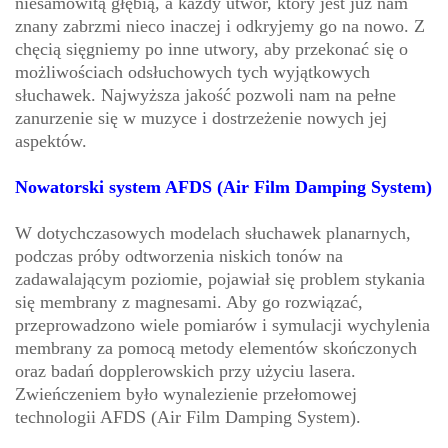
niesamowitą głębią, a każdy utwór, który jest już nam
znany zabrzmi nieco inaczej i odkryjemy go na nowo. Z
chęcią sięgniemy po inne utwory, aby przekonać się o
możliwościach odsłuchowych tych wyjątkowych
słuchawek. Najwyższa jakość pozwoli nam na pełne
zanurzenie się w muzyce i dostrzeżenie nowych jej
aspektów.
Nowatorski system AFDS (Air Film Damping System)
W dotychczasowych modelach słuchawek planarnych,
podczas próby odtworzenia niskich tonów na
zadawalającym poziomie, pojawiał się problem stykania
się membrany z magnesami. Aby go rozwiązać,
przeprowadzono wiele pomiarów i symulacji wychylenia
membrany za pomocą metody elementów skończonych
oraz badań dopplerowskich przy użyciu lasera.
Zwieńczeniem było wynalezienie przełomowej
technologii AFDS (Air Film Damping System).