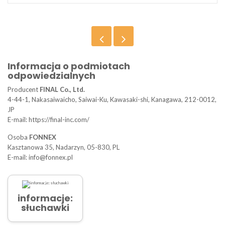
Informacja o podmiotach
odpowiedzialnych
Producent
FINAL Co., Ltd.
4-44-1, Nakasaiwaicho, Saiwai-Ku, Kawasaki-shi, Kanagawa, 212-0012,
JP
E-mail: https://final-inc.com/
Osoba
FONNEX
Kasztanowa 35, Nadarzyn, 05-830, PL
E-mail: info@fonnex.pl
informacje:
słuchawki