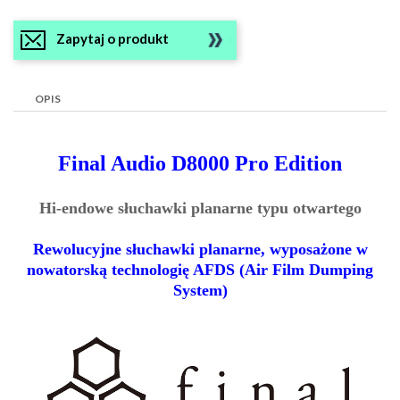
Zapytaj o produkt
OPIS
Final Audio D8000 Pro Edition
Hi-endowe słuchawki planarne typu otwartego
Rewolucyjne słuchawki planarne, wyposażone w
nowatorską technologię AFDS (Air Film Dumping
System)