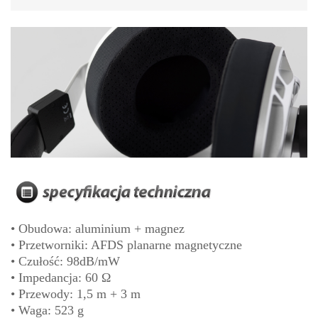
• Obudowa: aluminium + magnez
• Przetworniki: AFDS planarne magnetyczne
• Czułość: 98dB/mW
• Impedancja: 60 Ω
• Przewody: 1,5 m + 3 m
• Waga: 523 g