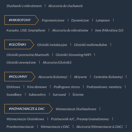
Słuchawki z mikrofonem
Akcesoria do słuchawek
#MIKROFONY
Pojemnościowe
Dynamiczne
Lampowe
Karaoke, USB, Smartphone
Akcesoria do mikrofonów
Inne (Mikrofony DJ)
#GŁOŚNIKI
Głośniki instalacyjne
Głośniki multimedialne
Głośniki przenośne/bluetooth
Głośniki Streaming/WIFI
Głośniki zewnętrzne
Akcesoria (Głośniki)
#KOLUMNY
Akcesoria (kolumny)
Aktywne
Centralne (kolumny)
Efektowe
Kino domowe
Podłogowe stereo
Podstawkowe, monitory
Soundbary
Subwoofery
Surround
Ścienne
#WZMACNIACZE & DAC
Wzmacniacze Słuchawkowe
Wzmacniacze Głośnikowe
Przetwornik A/C , Preamp Gramofonowy
Przedwzmacniacze
Wzmacniacze z DAC
Akcesoria (Wzmacniacze & DAC)