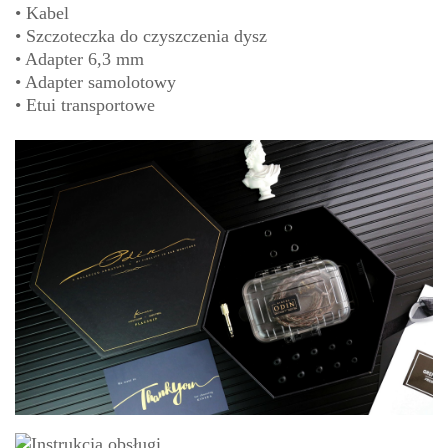
• Kabel
• Szczoteczka do czyszczenia dysz
• Adapter 6,3 mm
• Adapter samolotowy
• Etui transportowe