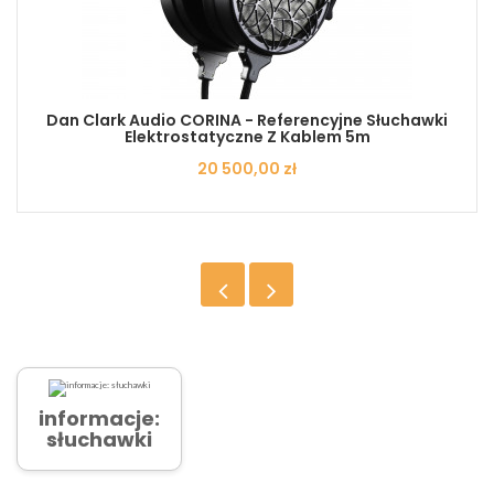
Dan Clark Audio CORINA - Referencyjne Słuchawki
Elektrostatyczne Z Kablem 5m
Cena
20 500,00 zł
informacje:
słuchawki