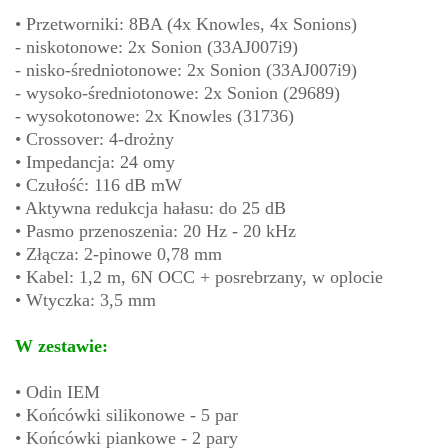
• Przetworniki: 8BA (4x Knowles, 4x Sonions)
- niskotonowe: 2x Sonion (33AJ007i9)
- nisko-średniotonowe: 2x Sonion (33AJ007i9)
- wysoko-średniotonowe: 2x Sonion (29689)
- wysokotonowe: 2x Knowles (31736)
• Crossover: 4-drożny
• Impedancja: 24 omy
• Czułość: 116 dB mW
• Aktywna redukcja hałasu: do 25 dB
• Pasmo przenoszenia: 20 Hz - 20 kHz
• Złącza: 2-pinowe 0,78 mm
• Kabel: 1,2 m, 6N OCC + posrebrzany, w oplocie
• Wtyczka: 3,5 mm
W zestawie:
• Odin IEM
• Końcówki silikonowe - 5 par
• Końcówki piankowe - 2 pary