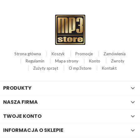
Strona główna
Koszyk
Promocje
Zamówienia
Regulamin
Mapa strony
Konto
Zwroty
Zużyty sprzęt
O mp3store
Kontakt
PRODUKTY

NASZA FIRMA

TWOJE KONTO

INFORMACJA O SKLEPIE
