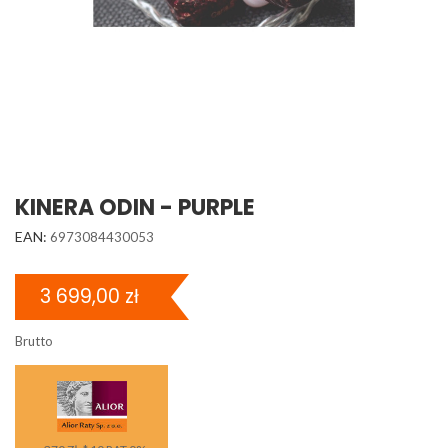
KINERA ODIN - PURPLE
EAN:
6973084430053
3 699,00 zł
Brutto