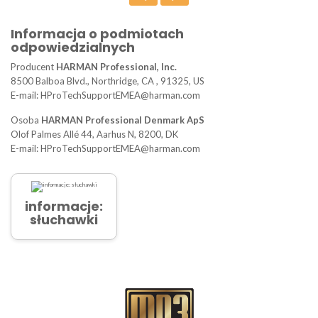
Informacja o podmiotach
odpowiedzialnych
Producent
HARMAN Professional, Inc.
8500 Balboa Blvd., Northridge, CA , 91325, US
E-mail: HProTechSupportEMEA@harman.com
Osoba
HARMAN Professional Denmark ApS
Olof Palmes Allé 44, Aarhus N, 8200, DK
E-mail: HProTechSupportEMEA@harman.com
informacje:
słuchawki