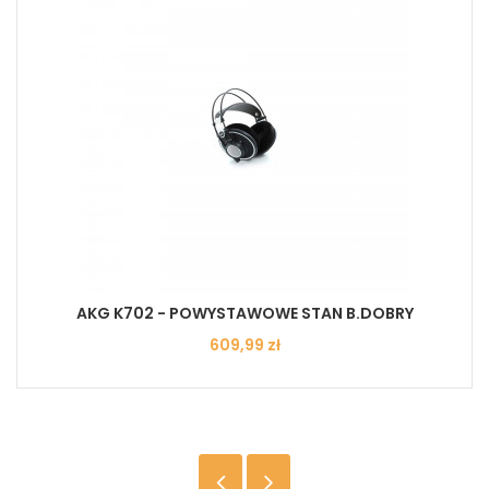
AKG K702 - POWYSTAWOWE STAN B.DOBRY
Cena
609,99 zł