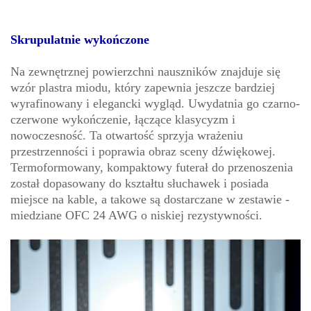
Skrupulatnie wykończone
Na zewnętrznej powierzchni nauszników znajduje się
wzór plastra miodu, który zapewnia jeszcze bardziej
wyrafinowany i elegancki wygląd. Uwydatnia go czarno-
czerwone wykończenie, łączące klasycyzm i
nowoczesność. Ta otwartość sprzyja wrażeniu
przestrzenności i poprawia obraz sceny dźwiękowej.
Termoformowany, kompaktowy futerał do przenoszenia
został dopasowany do kształtu słuchawek i posiada
miejsce na kable, a takowe są dostarczane w zestawie -
miedziane OFC 24 AWG o niskiej rezystywności.