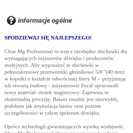
SPODZIEWAJ SIĘ NAJLEPSZEGO!
Clear Mg Professional to wręcz niezbędne słuchawki dla
wymagających inżynierów dźwięku i producentów
studyjnych. Aby wyposażyć te słuchawki w
pełnozakresowe przetworniki głośnikowe 5/8 "(40 mm)
w kopułki o kształcie odwróconej litery M - przyjmując
ich otwartą budowę - inżynierowie Focal opracowali
nowy materiał: stożek magnezowy. Zapewnia to
ekstremalną precyzję. Balans tonalny jest niezwykły,
podobnie jak artykulacja basów oraz poziom
szczegółowości w całym spektrum dźwięku.
Oprócz technologii gwarantujących wysoką wydajność,