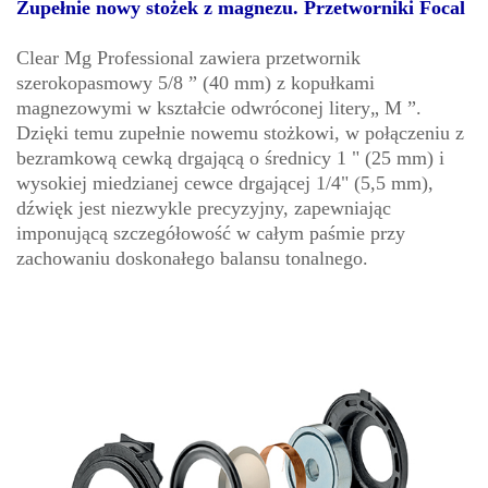
Zupełnie nowy stożek z magnezu. Przetworniki Focal
Clear Mg Professional zawiera przetwornik
szerokopasmowy 5/8 ” (40 mm) z kopułkami
magnezowymi w kształcie odwróconej litery„ M ”.
Dzięki temu zupełnie nowemu stożkowi, w połączeniu z
bezramkową cewką drgającą o średnicy 1 " (25 mm) i
wysokiej miedzianej cewce drgającej 1/4" (5,5 mm),
dźwięk jest niezwykle precyzyjny, zapewniając
imponującą szczegółowość w całym paśmie przy
zachowaniu doskonałego balansu tonalnego.