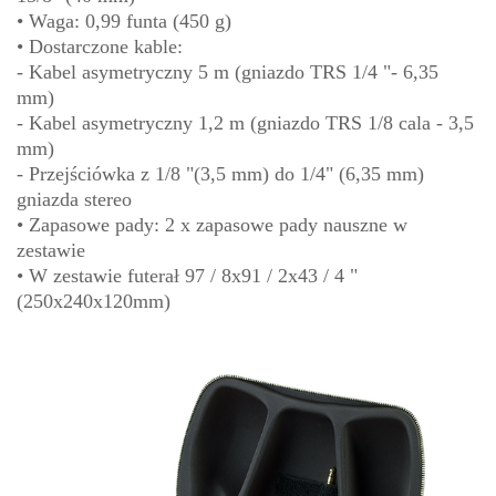
• Waga: 0,99 funta (450 g)
• Dostarczone kable:
- Kabel asymetryczny 5 m (gniazdo TRS 1/4 "- 6,35
mm)
- Kabel asymetryczny 1,2 m (gniazdo TRS 1/8 cala - 3,5
mm)
- Przejściówka z 1/8 "(3,5 mm) do 1/4" (6,35 mm)
gniazda stereo
• Zapasowe pady: 2 x zapasowe pady nauszne w
zestawie
• W zestawie futerał 97 / 8x91 / 2x43 / 4 "
(250x240x120mm)