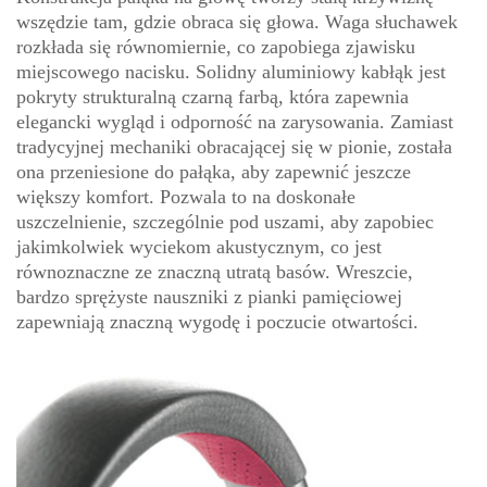
wszędzie tam, gdzie obraca się głowa. Waga słuchawek
rozkłada się równomiernie, co zapobiega zjawisku
miejscowego nacisku. Solidny aluminiowy kabłąk jest
pokryty strukturalną czarną farbą, która zapewnia
elegancki wygląd i odporność na zarysowania. Zamiast
tradycyjnej mechaniki obracającej się w pionie, została
ona przeniesione do pałąka, aby zapewnić jeszcze
większy komfort. Pozwala to na doskonałe
uszczelnienie, szczególnie pod uszami, aby zapobiec
jakimkolwiek wyciekom akustycznym, co jest
równoznaczne ze znaczną utratą basów. Wreszcie,
bardzo sprężyste nauszniki z pianki pamięciowej
zapewniają znaczną wygodę i poczucie otwartości.