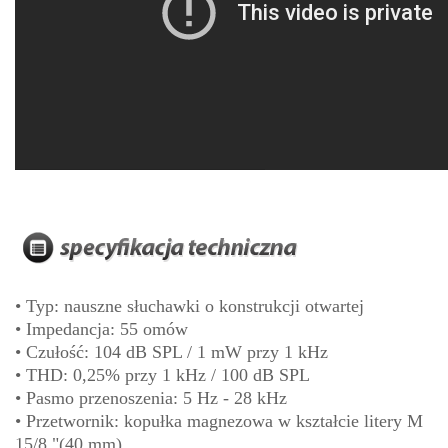
• Typ: nauszne słuchawki o konstrukcji otwartej
• Impedancja: 55 omów
• Czułość: 104 dB SPL / 1 mW przy 1 kHz
• THD: 0,25% przy 1 kHz / 100 dB SPL
• Pasmo przenoszenia: 5 Hz - 28 kHz
• Przetwornik: kopułka magnezowa w kształcie litery M
15/8 "(40 mm)