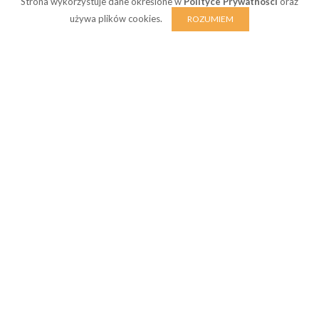
Strona wykorzystuje dane określone w
Polityce Prywatności
oraz
używa plików cookies.
ROZUMIEM