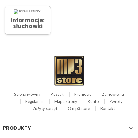
informacje:
słuchawki
Strona główna
Koszyk
Promocje
Zamówienia
Regulamin
Mapa strony
Konto
Zwroty
Zużyty sprzęt
O mp3store
Kontakt
PRODUKTY
