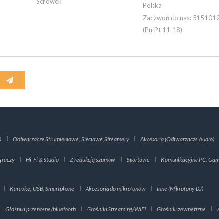
Schowek
Polska
Zadzwoń do nas:
515101
(Pn-Pt 11-18)
D
Odtwarzacze Strumieniowe, Sieciowe,Streamery
Akcesoria (Odtwarzacze Audio)
graczy
Hi-Fi & Studio
Z redukcją szumów
Sportowe
Komunikacyjne PC, Gami
Karaoke, USB, Smartphone
Akcesoria do mikrofonów
Inne (Mikrofony DJ)
Głośniki przenośne/bluetooth
Głośniki Streaming/WIFI
Głośniki zewnętrzne