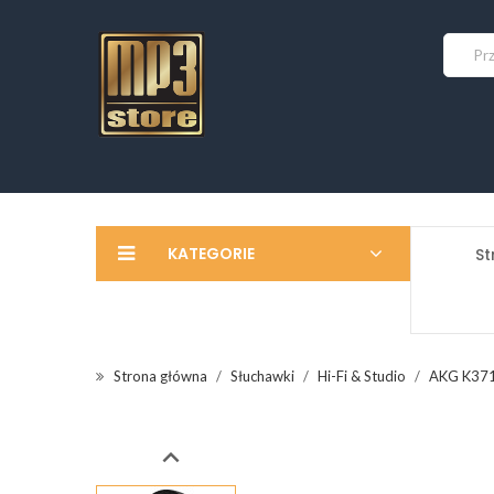
KATEGORIE
St
Strona główna
Słuchawki
Hi-Fi & Studio
AKG K37
