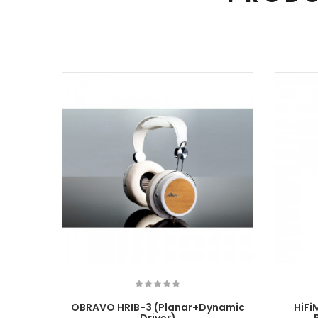
 Black
OBRAVO HRIB-3 (Planar+Dynamic
HiFi
Driver)