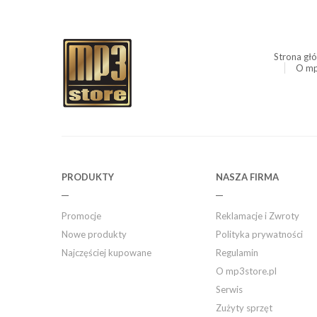
Strona gł
O mp
PRODUKTY
NASZA FIRMA
Promocje
Reklamacje i Zwroty
Nowe produkty
Polityka prywatności
Najczęściej kupowane
Regulamin
O mp3store.pl
Serwis
Zużyty sprzęt