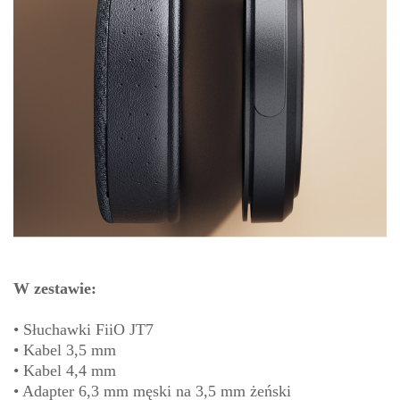
W zestawie:
• Słuchawki FiiO JT7
• Kabel 3,5 mm
• Kabel 4,4 mm
• Adapter 6,3 mm męski na 3,5 mm żeński