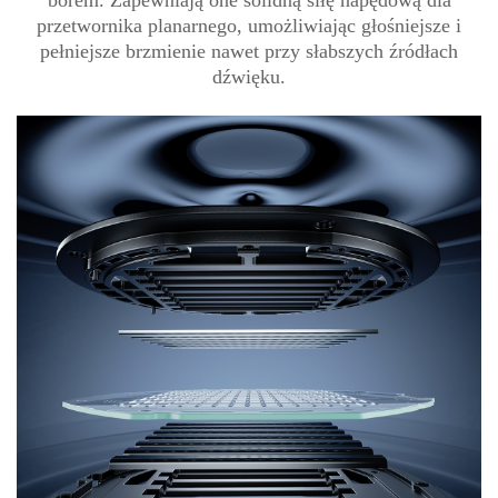
przetwornika planarnego, umożliwiając głośniejsze i
pełniejsze brzmienie nawet przy słabszych źródłach
dźwięku.