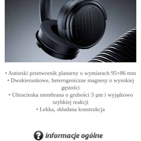
• Autorski przetwornik planarny o wymiarach 95×86 mm
• Dwukierunkowe, heterogeniczne magnesy o wysokiej
gęstości
• Ultracienka membrana o grubości 3 µm i wyjątkowo
szybkiej reakcji
• Lekka, składana konstrukcja