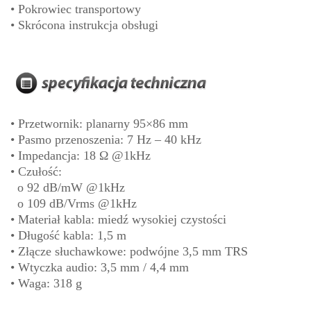
• Pokrowiec transportowy
• Skrócona instrukcja obsługi
• Przetwornik: planarny 95×86 mm
• Pasmo przenoszenia: 7 Hz – 40 kHz
• Impedancja: 18 Ω @1kHz
• Czułość:
o 92 dB/mW @1kHz
o 109 dB/Vrms @1kHz
• Materiał kabla: miedź wysokiej czystości
• Długość kabla: 1,5 m
• Złącze słuchawkowe: podwójne 3,5 mm TRS
• Wtyczka audio: 3,5 mm / 4,4 mm
• Waga: 318 g