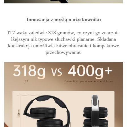
Innowacja z myślą o użytkowniku
JT7 waży zaledwie 318 gramów, co czyni go znacznie
lżejszym niż typowe słuchawki planarne. Składana
konstrukcja umożliwia łatwe obracanie i kompaktowe
przechowywanie.