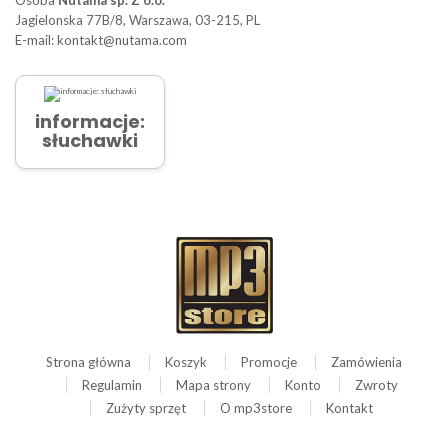
Jagielonska 77B/8, Warszawa, 03-215, PL
E-mail: kontakt@nutama.com
informacje:
słuchawki
Strona główna
Koszyk
Promocje
Zamówienia
Regulamin
Mapa strony
Konto
Zwroty
Zużyty sprzęt
O mp3store
Kontakt