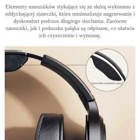
Elementy nauszników stykające się ze skórą wykonano z
oddychającej siateczki, która minimalizuje nagrzewanie i
dyskomfort podczas długiego słuchania. Zarówno
nauszniki, jak i poduszka pałąka są odpinane, co ułatwia
ich czyszczenie i wymianę.