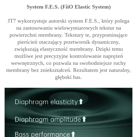
System F.E.S. (FiiO Elastic System)
JT7 wykorzystuje autorski system F.E.S., który polega
na zastosowaniu wielowymiarowych tekstur na
powierzchni membrany. Tekstury te, przypominające
pierścień otaczający przetwornik dynamiczny,
zwiększają elastyczność membrany. Dzięki temu
możliwe jest precyzyjne kontrolowanie naprężeń
wewnętrznych, co pozwala na swobodniejsze ruchy
membrany bez zniekształceń. Rezultatem jest naturalny,
głęboki bas.