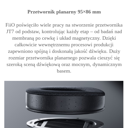
Przetwornik planarny 95×86 mm
FiiO poświęciło wiele pracy na stworzenie przetwornika
JT7 od podstaw, kontrolując każdy etap – od badań nad
membraną po cewkę i układ magnetyczny. Dzięki
całkowicie wewnętrznemu procesowi produkcji
zapewniono spójną i doskonałą jakość dźwięku. Duży
rozmiar przetwornika planarnego pozwala cieszyć się
szeroką sceną dźwiękową oraz mocnym, dynamicznym
basem.