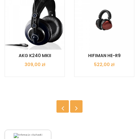
AKG K240 MKII
HIFIMAN HE-R9
Cena
309,00 zł
Cena
522,00 zł