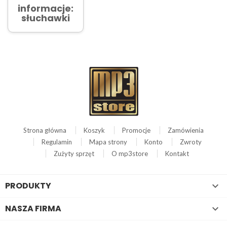
informacje:
słuchawki
Strona główna
Koszyk
Promocje
Zamówienia
Regulamin
Mapa strony
Konto
Zwroty
Zużyty sprzęt
O mp3store
Kontakt
PRODUKTY

NASZA FIRMA
