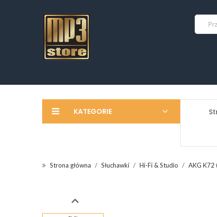
KATEGORIE
St
Strona główna
Słuchawki
Hi-Fi & Studio
AKG K72 (
