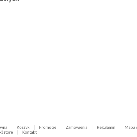
ówna
Koszyk
Promocje
Zamówienia
Regulamin
Mapa 
3store
Kontakt