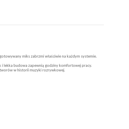
ygotowywany miks zabrzmi właściwie na każdym systemie.
ąk i lekka budowa zapewnią godziny komfortowej pracy.
utworów w historii muzyki rozrywkowej.