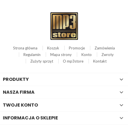
Strona główna
Koszyk
Promocje
Zamówienia
Regulamin
Mapa strony
Konto
Zwroty
Zużyty sprzęt
O mp3store
Kontakt
PRODUKTY

NASZA FIRMA

TWOJE KONTO

INFORMACJA O SKLEPIE
