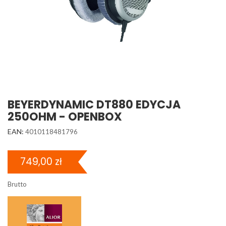
BEYERDYNAMIC DT880 EDYCJA
250OHM - OPENBOX
EAN:
4010118481796
749,00 zł
Brutto