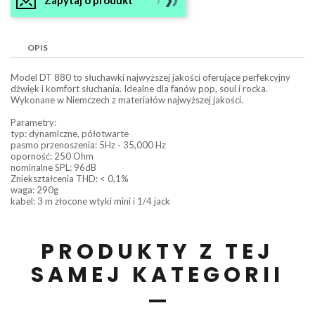
OPIS
Model DT 880 to słuchawki najwyższej jakości oferujące perfekcyjny
dźwięk i komfort słuchania. Idealne dla fanów pop, soul i rocka.
Wykonane w Niemczech z materiałów najwyższej jakości.
Parametry:
typ: dynamiczne, półotwarte
pasmo przenoszenia: 5Hz - 35,000 Hz
oporność: 250 Ohm
nominalne SPL: 96dB
Zniekształcenia THD: < 0,1%
waga: 290g
kabel: 3 m złocone wtyki mini i 1/4 jack
PRODUKTY Z TEJ
SAMEJ KATEGORII