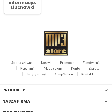
informacje:
słuchawki
Strona główna
Koszyk
Promocje
Zamówienia
Regulamin
Mapa strony
Konto
Zwroty
Zużyty sprzęt
O mp3store
Kontakt
PRODUKTY

NASZA FIRMA
