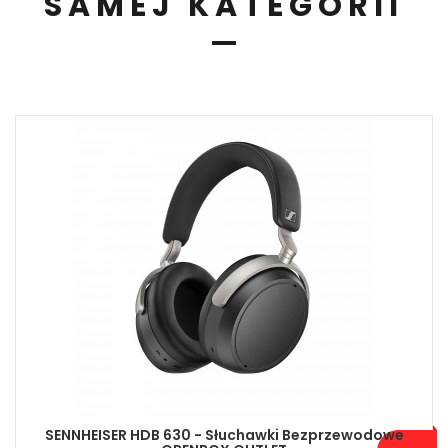
SAMEJ KATEGORII
SENNHEISER HDB 630 - Słuchawki Bezprzewodowe