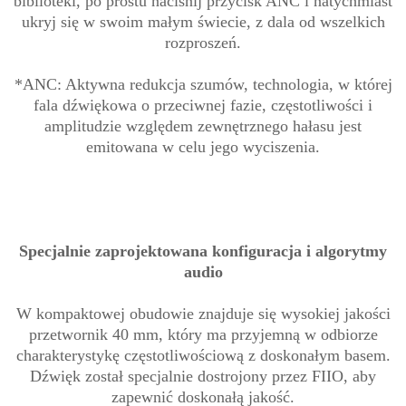
biblioteki, po prostu naciśnij przycisk ANC i natychmiast
ukryj się w swoim małym świecie, z dala od wszelkich
rozproszeń.
*ANC: Aktywna redukcja szumów, technologia, w której
fala dźwiękowa o przeciwnej fazie, częstotliwości i
amplitudzie względem zewnętrznego hałasu jest
emitowana w celu jego wyciszenia.
Specjalnie zaprojektowana konfiguracja i algorytmy
audio
W kompaktowej obudowie znajduje się wysokiej jakości
przetwornik 40 mm, który ma przyjemną w odbiorze
charakterystykę częstotliwościową z doskonałym basem.
Dźwięk został specjalnie dostrojony przez FIIO, aby
zapewnić doskonałą jakość.