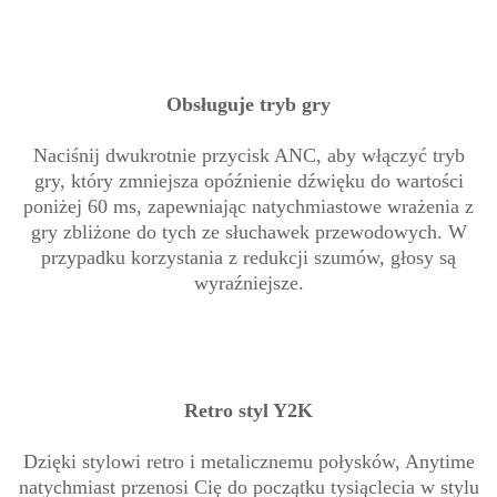
Obsługuje tryb gry
Naciśnij dwukrotnie przycisk ANC, aby włączyć tryb
gry, który zmniejsza opóźnienie dźwięku do wartości
poniżej 60 ms, zapewniając natychmiastowe wrażenia z
gry zbliżone do tych ze słuchawek przewodowych. W
przypadku korzystania z redukcji szumów, głosy są
wyraźniejsze.
Retro styl Y2K
Dzięki stylowi retro i metalicznemu połysków, Anytime
natychmiast przenosi Cię do początku tysiąclecia w stylu