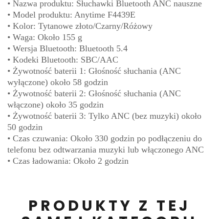
• Nazwa produktu: Słuchawki Bluetooth ANC nauszne
• Model produktu: Anytime F4439E
• Kolor: Tytanowe złoto/Czarny/Różowy
• Waga: Około 155 g
• Wersja Bluetooth: Bluetooth 5.4
• Kodeki Bluetooth: SBC/AAC
• Żywotność baterii 1: Głośność słuchania (ANC
wyłączone) około 58 godzin
• Żywotność baterii 2: Głośność słuchania (ANC
włączone) około 35 godzin
• Żywotność baterii 3: Tylko ANC (bez muzyki) około
50 godzin
• Czas czuwania: Około 330 godzin po podłączeniu do
telefonu bez odtwarzania muzyki lub włączonego ANC
• Czas ładowania: Około 2 godzin
PRODUKTY Z TEJ