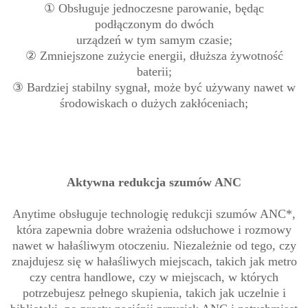
① Obsługuje jednoczesne parowanie, będąc
podłączonym do dwóch
urządzeń w tym samym czasie;
② Zmniejszone zużycie energii, dłuższa żywotność
baterii;
③ Bardziej stabilny sygnał, może być używany nawet w
środowiskach o dużych zakłóceniach;
Aktywna redukcja szumów ANC
Anytime obsługuje technologię redukcji szumów ANC*,
która zapewnia dobre wrażenia odsłuchowe i rozmowy
nawet w hałaśliwym otoczeniu. Niezależnie od tego, czy
znajdujesz się w hałaśliwych miejscach, takich jak metro
czy centra handlowe, czy w miejscach, w których
potrzebujesz pełnego skupienia, takich jak uczelnie i